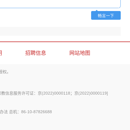
畅言一下
明
招聘信息
网站地图
授权。
信息服务许可证：京(2022)0000118；京(2022)0000119
]
办法
总机：86-10-87826688