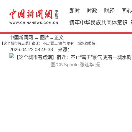
即时
时政
财经
同心
铸牢中华民族共同体意识
中国新闻网
→
图片
→正文
【这个城市有点潮】宿迁：不止“霸王”豪气 更有一城水韵柔情
2026-04-22 08:49:33 来源：
图/CNSphoto 张连华 摄