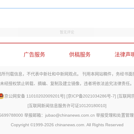
暂无评论
广告服务
供稿服务
法律声
站所刊载信息，不代表中新社和中新网观点。 刊用本网站稿件，务经书面
未经授权禁止转载、摘编、复制及建立镜像，违者将依法追究法律责任。
京公网安备 11010202009201号
] [
京ICP备2021034286号-7
] [
互联网宗教
[
互联网新闻信息服务许可证10120180010
]
88000 举报邮箱：jubao@chinanews.com.cn
举报受理和处置管理
Copyright ©1999-2026
chinanews.com. All Rights Reserved