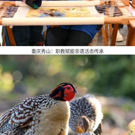
重庆秀山：职教赋能非遗活态传承