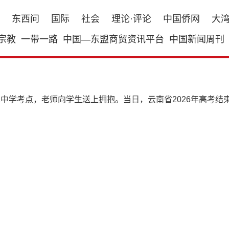
东西问
国际
社会
理论·评论
中国侨网
大
宗教
一带一路
中国—东盟商贸资讯平台
中国新闻周刊
二中学考点，老师向学生送上拥抱。当日，云南省2026年高考结