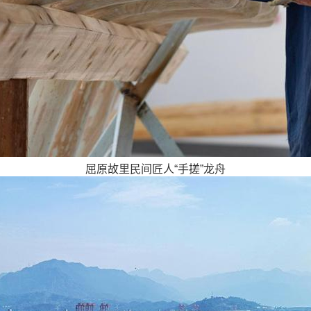
屈原故里民间匠人“手搓”龙舟