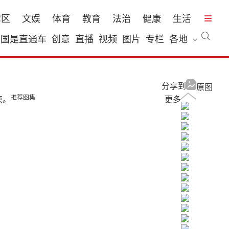
湾区
文娱
体育
教育
法治
健康
生活
国是直通车
创意
直播
视频
图片
专栏
各地
分享到
原图
推荐图集
束。
更多