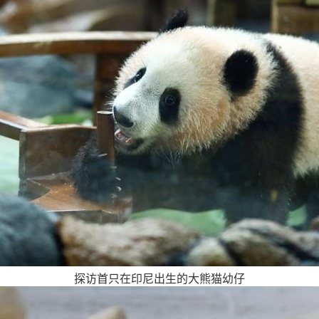
探访首只在印尼出生的大熊猫幼仔