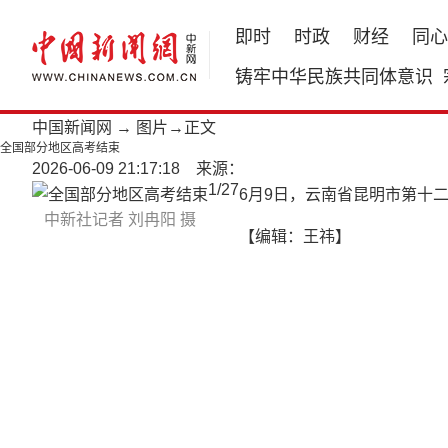
即时
时政
财经
同心
铸牢中华民族共同体意识
中国新闻网
→
图片
→正文
全国部分地区高考结束
2026-06-09 21:17:18 来源：
1
/
27
6月9日，云南省昆明市第十
中新社记者 刘冉阳 摄
【编辑：王祎】