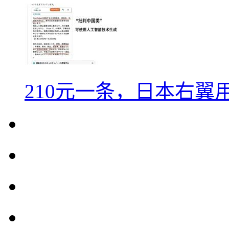
210元一条，日本右翼