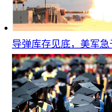
导弹库存见底，美军急于