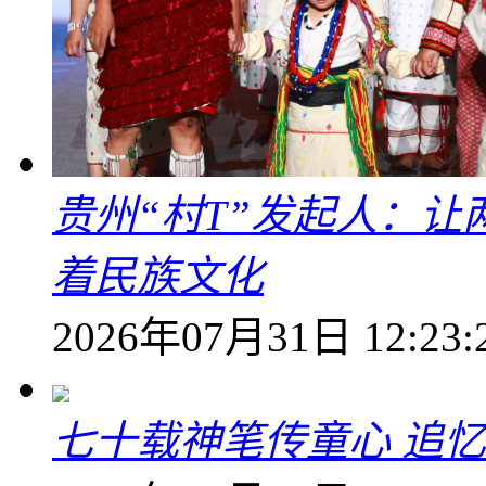
贵州“村T”发起人：
着民族文化
2026年07月31日 12:23:
七十载神笔传童心 追