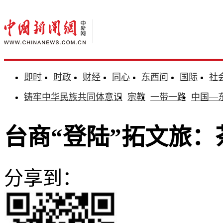
即时
时政
财经
同心
东西问
国际
社
铸牢中华民族共同体意识
宗教
一带一路
中国—
台商“登陆”拓文旅
分享到：