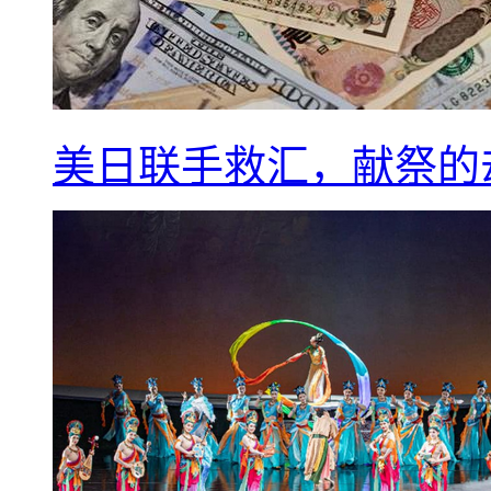
美日联手救汇，献祭的