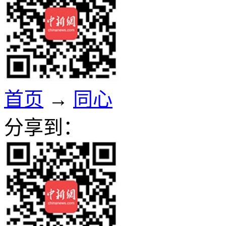
首页
→
同心
分享到：