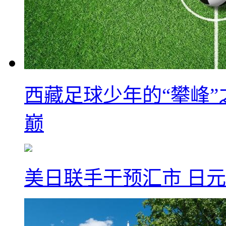
西藏足球少年的“攀峰
巅
美日联手干预汇市 日元