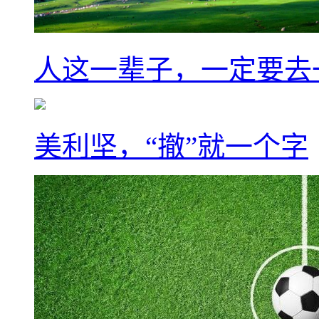
人这一辈子，一定要去
美利坚，“撤”就一个字