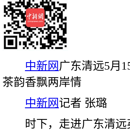
中新网
广东清远5月1
茶韵香飘两岸情
中新网
记者 张璐
时下，走进广东清远英德