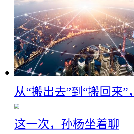
从“搬出去”到“搬回来
这一次，孙杨坐着聊