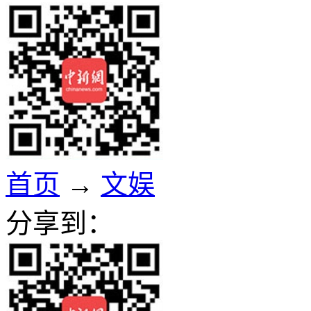
首页
→
文娱
分享到：