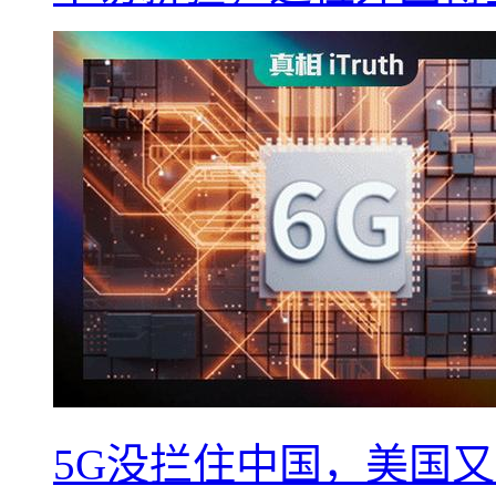
5G没拦住中国，美国又