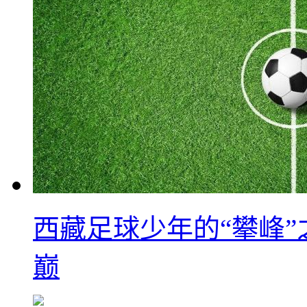
西藏足球少年的“攀峰
巅