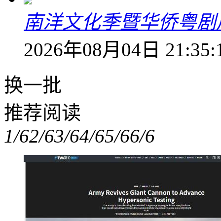
南洋文化季暨华侨粤剧
2026年08月04日 21:35:
换一批
推荐阅读
1/6
2/6
3/6
4/6
5/6
6/6