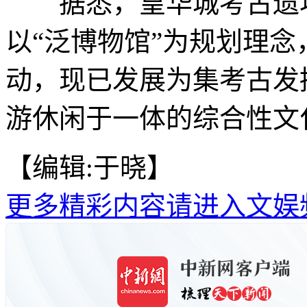
据悉，皇华城考古遗址公
以“泛博物馆”为规划理
动，现已发展为集考古发
游休闲于一体的综合性文化
【编辑:于晓】
更多精彩内容请进入文娱