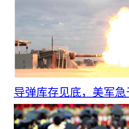
导弹库存见底，美军急于