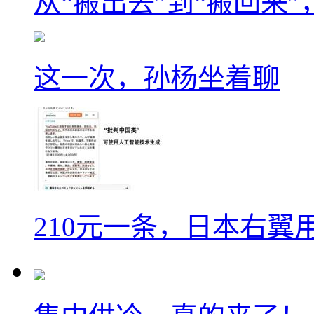
从“搬出去”到“搬回来
这一次，孙杨坐着聊
210元一条，日本右翼