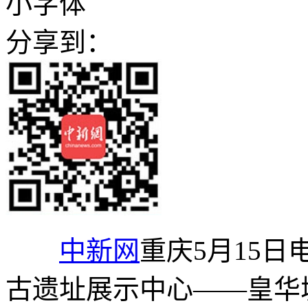
小字体
分享到：
中新网
重庆5月15日
古遗址展示中心——皇华