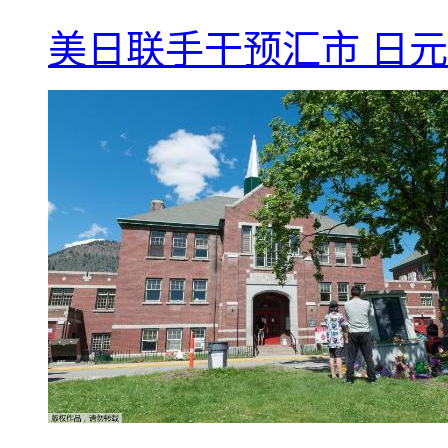
美日联手干预汇市 日元