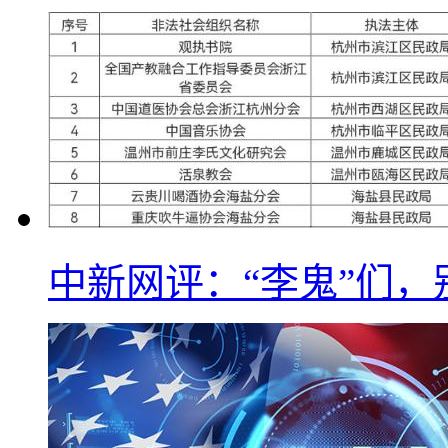
中新网评：“李鬼”们，