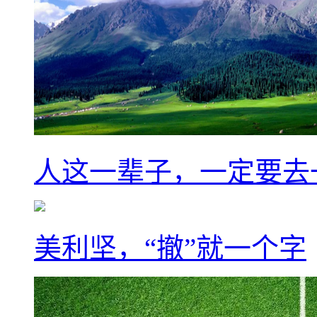
人这一辈子，一定要去
美利坚，“撤”就一个字