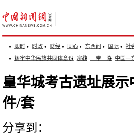
即时
时政
财经
同心
东西问
国际
社
铸牢中华民族共同体意识
宗教
一带一路
中国—
皇华城考古遗址展示中
件/套
分享到：