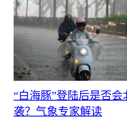
“白海豚”登陆后是否会
袭？气象专家解读