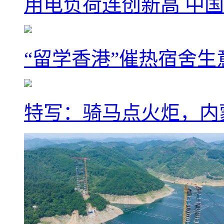
用电负荷连创新高 中国
“留学香港”催热宿舍生
特写：骑马点火炬，内