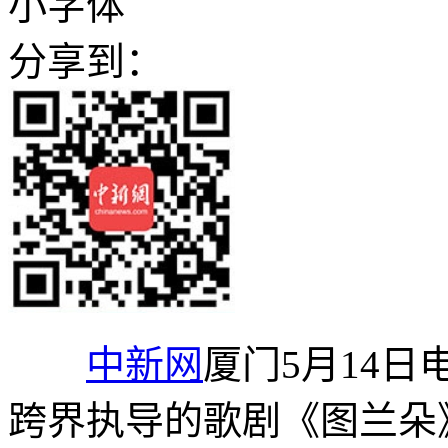
小字体
分享到：
中新网
厦门5月14日
跨界执导的歌剧《图兰朵