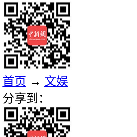
首页
→
文娱
分享到：