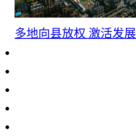
多地向县放权 激活发