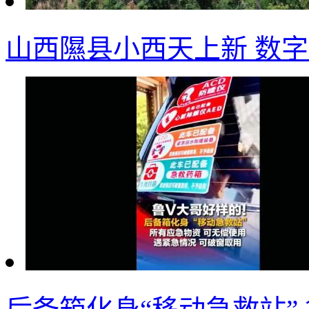
山西隰县小西天上新 数字