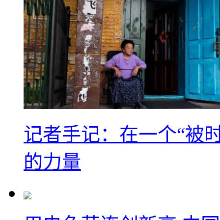
记者手记：在一个“被
的力量