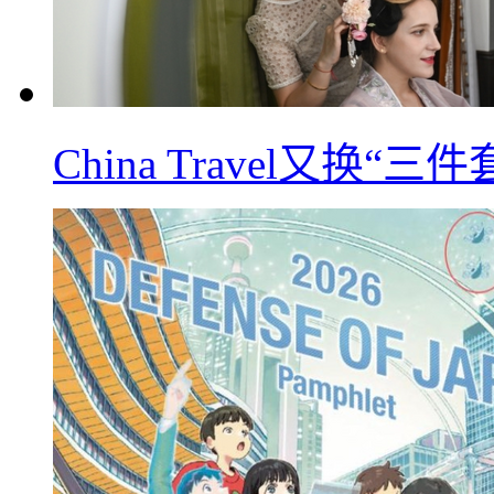
China Travel又