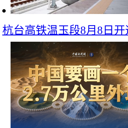
杭台高铁温玉段8月8日开