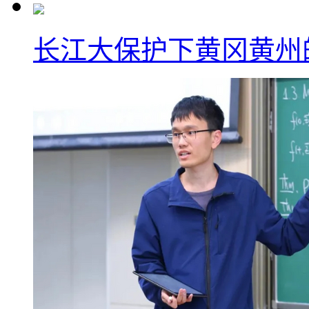
长江大保护下黄冈黄州