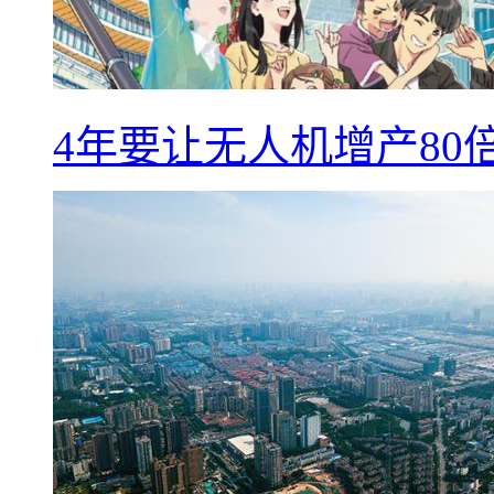
4年要让无人机增产8