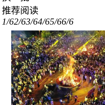
推荐阅读
1/6
2/6
3/6
4/6
5/6
6/6