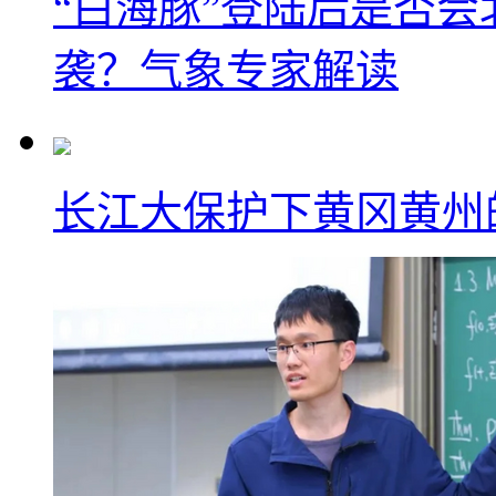
“白海豚”登陆后是否会
袭？气象专家解读
长江大保护下黄冈黄州