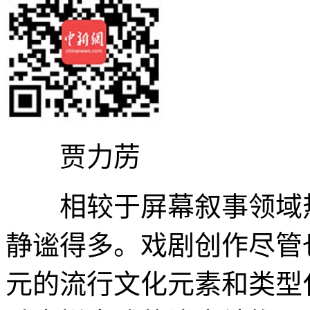
贾力苈
相较于屏幕叙事领域热
静谧得多。戏剧创作尽管
元的流行文化元素和类型