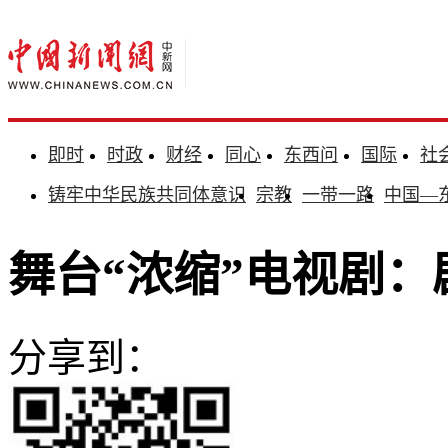
即时
时政
财经
同心
东西问
国际
社
铸牢中华民族共同体意识
宗教
一带一路
中国—
舞台“浓缩”电视剧
分享到：