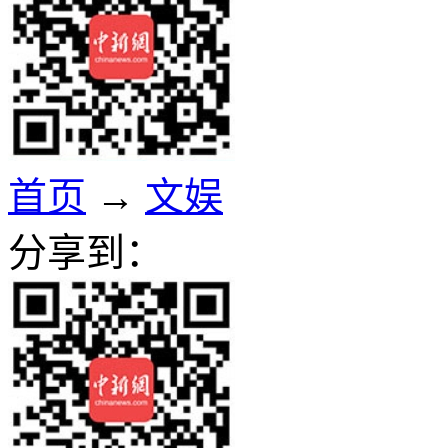
首页
→
文娱
分享到：