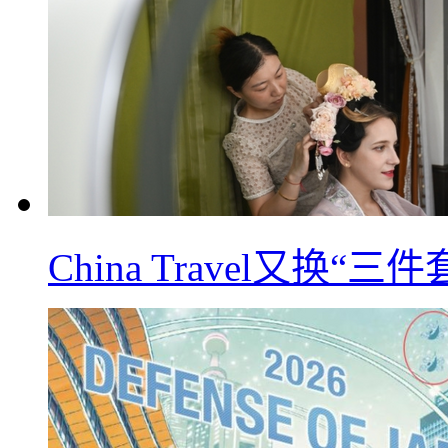
China Travel又