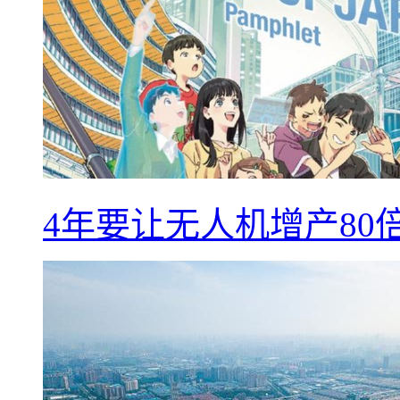
4年要让无人机增产8