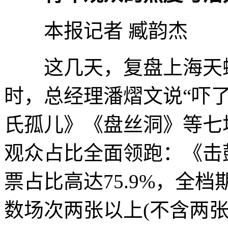
本报记者 臧韵杰
这几天，复盘上海天蟾
时，总经理潘熠文说“吓
氏孤儿》《盘丝洞》等七
观众占比全面领跑：《击
票占比高达75.9%，全
数场次两张以上(不含两张