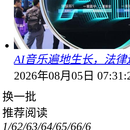
AI音乐遍地生长，法
2026年08月05日 07:31:
换一批
推荐阅读
1/6
2/6
3/6
4/6
5/6
6/6