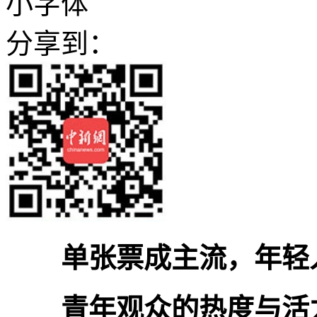
小字体
分享到：
单张票成主流，年轻
青年观众的热度与活