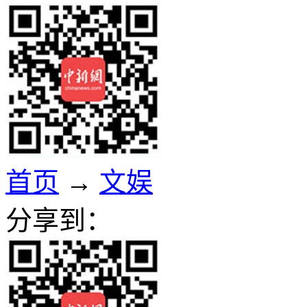
首页
→
文娱
分享到：