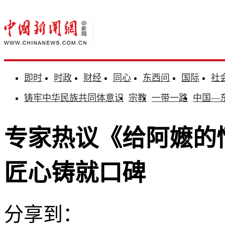
即时
时政
财经
同心
东西问
国际
社
铸牢中华民族共同体意识
宗教
一带一路
中国—
专家热议《给阿嬷的
匠心铸就口碑
分享到：