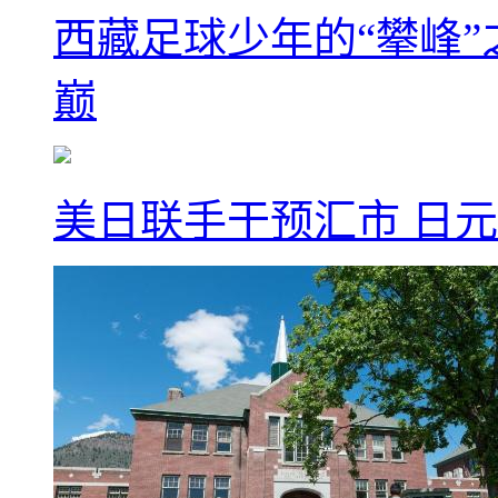
西藏足球少年的“攀峰
巅
美日联手干预汇市 日元