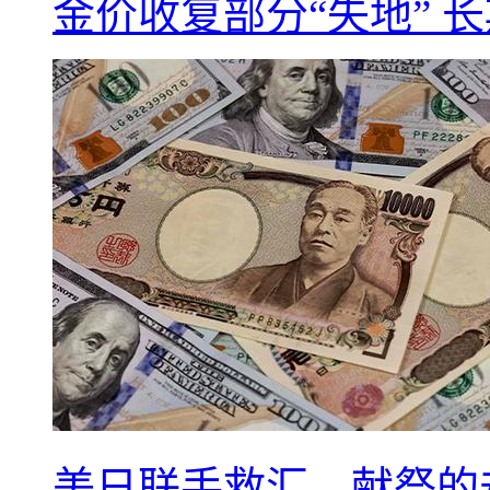
金价收复部分“失地” 
美日联手救汇，献祭的