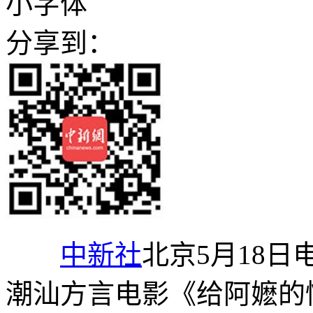
小字体
分享到：
中新社
北京5月18日电
潮汕方言电影《给阿嬷的