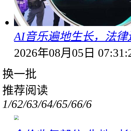
AI音乐遍地生长，法
2026年08月05日 07:31:
换一批
推荐阅读
1/6
2/6
3/6
4/6
5/6
6/6