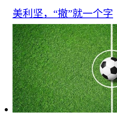
美利坚，“撤”就一个字