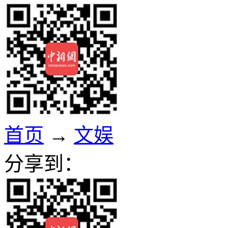
首页
→
文娱
分享到：