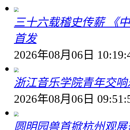
三十六载稽史传薪 《
首发
2026年08月06日 10:19:
浙江音乐学院青年交响
2026年08月06日 09:51:
圆明园兽首掀杭州观展热