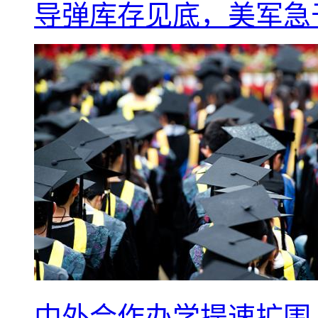
导弹库存见底，美军急于
中外合作办学提速扩围