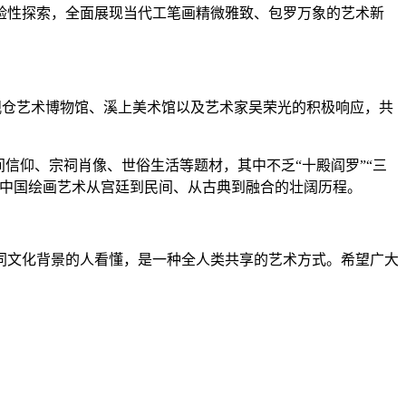
性探索，全面展现当代工笔画精微雅致、包罗万象的艺术新
仓艺术博物馆、溪上美术馆以及艺术家吴荣光的积极响应，共
仰、宗祠肖像、世俗生活等题材，其中不乏“十殿阎罗”“三
期中国绘画艺术从宫廷到民间、从古典到融合的壮阔历程。
文化背景的人看懂，是一种全人类共享的艺术方式。希望广大