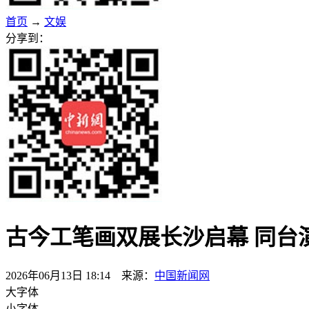
首页
→
文娱
分享到：
古今工笔画双展长沙启幕 同台
2026年06月13日 18:14 来源：
中国新闻网
大字体
小字体