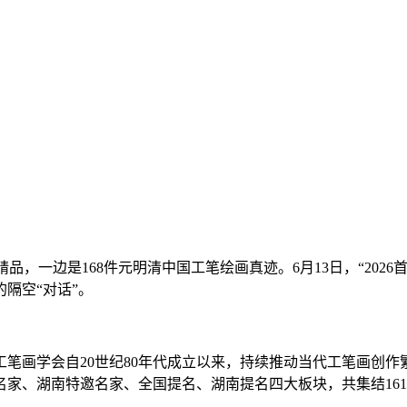
笔画精品，一边是168件元明清中国工笔绘画真迹。6月13日，“20
隔空“对话”。
学会自20世纪80年代成立以来，持续推动当代工笔画创作繁
家、湖南特邀名家、全国提名、湖南提名四大板块，共集结161