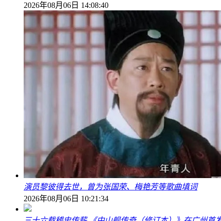
2026年08月06日 14:08:40
演员黎彼得去世，曾为张国荣、梅艳芳等歌曲填词
2026年08月06日 10:21:34
三十六载稽史传薪 《中山舰传奇（修订本）》在广州首