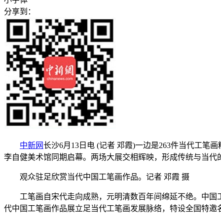
分享到：
中新网
长沙6月13日电 (记者 邓霞)一边是263件当代工
李自健美术馆同期启幕。两场大展交相辉映，形成传统与当代的
观众驻足欣赏当代中国工笔画作品。记者 邓霞 摄
工笔画自宋代走向成熟，元明清数百年间绵延不绝。中国工笔画
代中国工笔画作品展立足当代工笔画发展脉络，特设全国特邀名