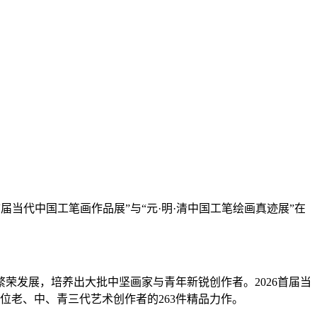
26首届当代中国工笔画作品展”与“元·明·清中国工笔绘画真迹展”在
荣发展，培养出大批中坚画家与青年新锐创作者。2026首届当
位老、中、青三代艺术创作者的263件精品力作。