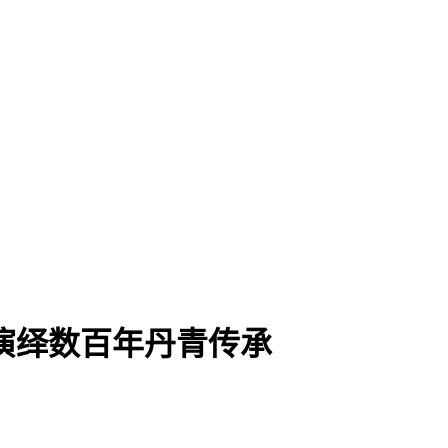
演绎数百年丹青传承