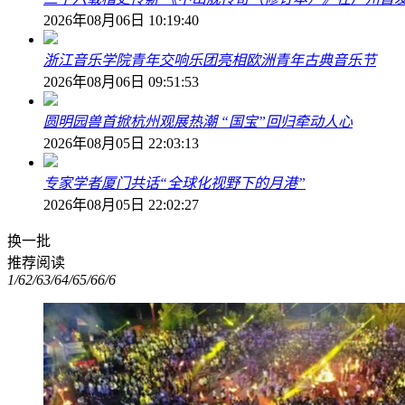
2026年08月06日 10:19:40
浙江音乐学院青年交响乐团亮相欧洲青年古典音乐节
2026年08月06日 09:51:53
圆明园兽首掀杭州观展热潮 “国宝”回归牵动人心
2026年08月05日 22:03:13
专家学者厦门共话“全球化视野下的月港”
2026年08月05日 22:02:27
换一批
推荐阅读
1/6
2/6
3/6
4/6
5/6
6/6