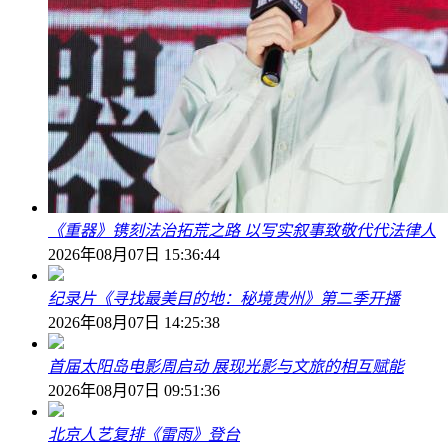
《重器》镌刻法治拓荒之路 以写实叙事致敬代代法律人
2026年08月07日 15:36:44
纪录片《寻找最美目的地：秘境贵州》第二季开播
2026年08月07日 14:25:38
首届太阳岛电影周启动 展现光影与文旅的相互赋能
2026年08月07日 09:51:36
北京人艺复排《雷雨》登台