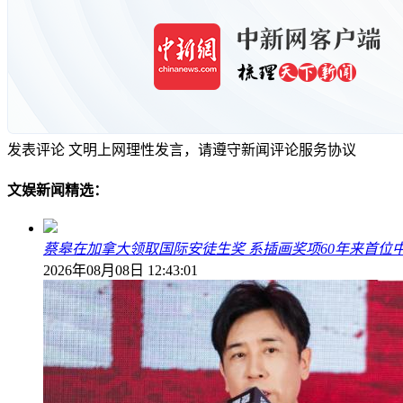
发表评论
文明上网理性发言，请遵守新闻评论服务协议
文娱新闻精选：
蔡皋在加拿大领取国际安徒生奖 系插画奖项60年来首位
2026年08月08日 12:43:01