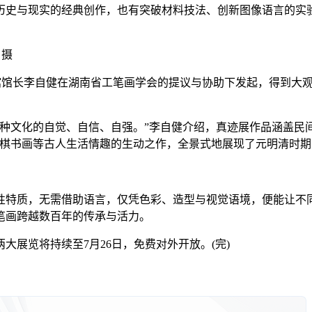
史与现实的经典创作，也有突破材料技法、创新图像语言的实验
 摄
馆长李自健在湖南省工笔画学会的提议与协助下发起，得到大观
文化的自觉、自信、自强。”李自健介绍，真迹展作品涵盖民间信
琴棋书画等古人生活情趣的生动之作，全景式地展现了元明清时
特质，无需借助语言，仅凭色彩、造型与视觉语境，便能让不同
笔画跨越数百年的传承与活力。
览将持续至7月26日，免费对外开放。(完)