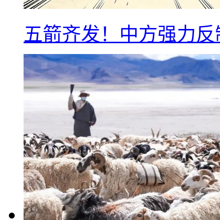
五箭齐发！中方强力反