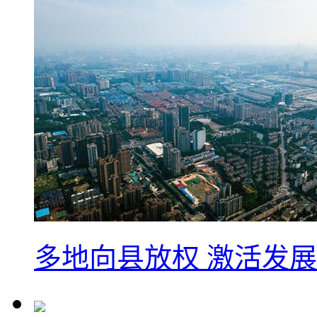
多地向县放权 激活发