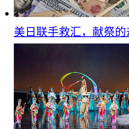
美日联手救汇，献祭的