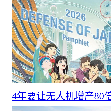
4年要让无人机增产8