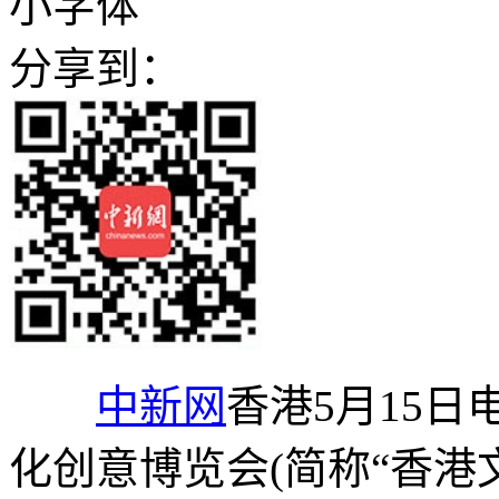
小字体
分享到：
中新网
香港5月15日
化创意博览会(简称“香港