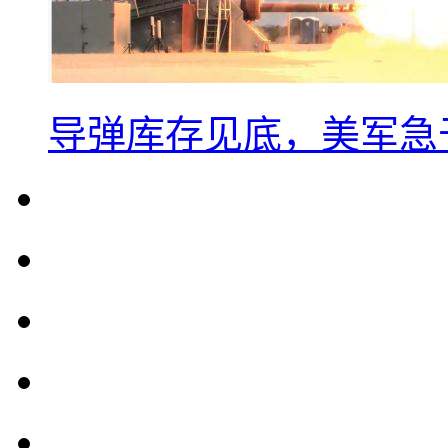
导弹库存见底，美军急于