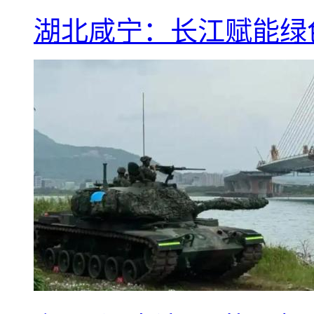
湖北咸宁：长江赋能绿