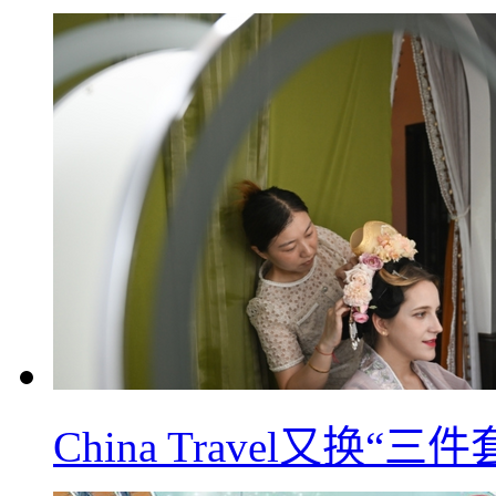
China Travel又