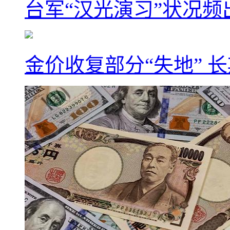
台军“汉光演习”状况频
金价收复部分“失地” 