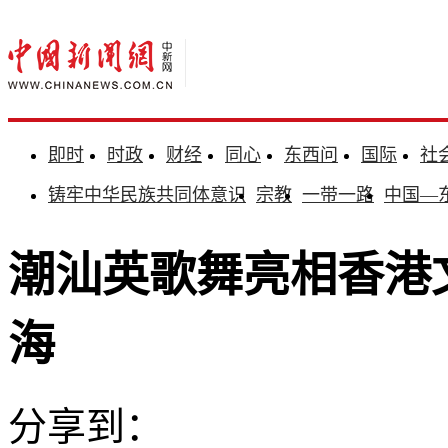
即时
时政
财经
同心
东西问
国际
社
铸牢中华民族共同体意识
宗教
一带一路
中国—
潮汕英歌舞亮相香港文
海
分享到：