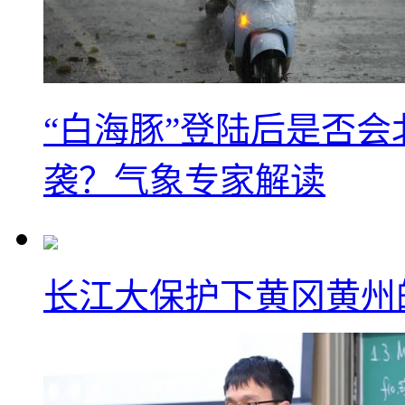
“白海豚”登陆后是否会
袭？气象专家解读
长江大保护下黄冈黄州