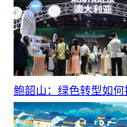
鲍韶山：绿色转型如何