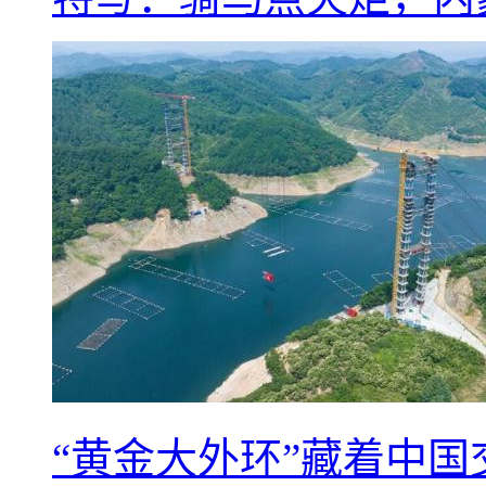
“黄金大外环”藏着中