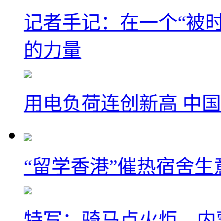
记者手记：在一个“被
的力量
用电负荷连创新高 中国
“留学香港”催热宿舍生
特写：骑马点火炬，内