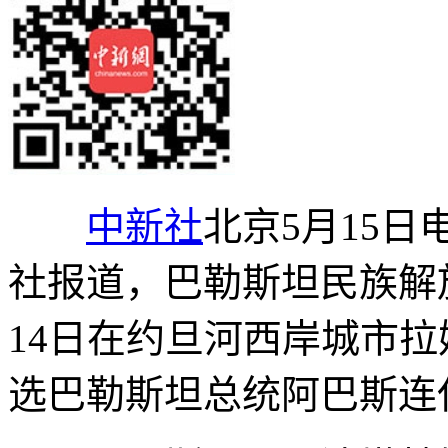
中新社
北京5月15日
社报道，巴勒斯坦民族解
14日在约旦河西岸城市
选巴勒斯坦总统阿巴斯连