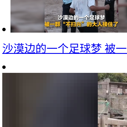
沙漠边的一个足球梦 被一