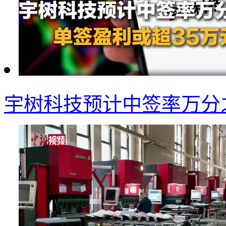
宇树科技预计中签率万分之