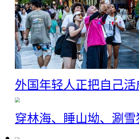
外国年轻人正把自己活成
穿林海、睡山坳、涮雪