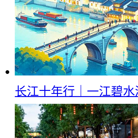
长江十年行｜一江碧水