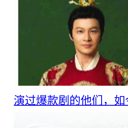
演过爆款剧的他们，如