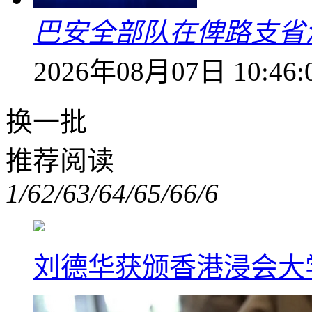
巴安全部队在俾路支省
2026年08月07日 10:46:
换一批
推荐阅读
1/6
2/6
3/6
4/6
5/6
6/6
刘德华获颁香港浸会大