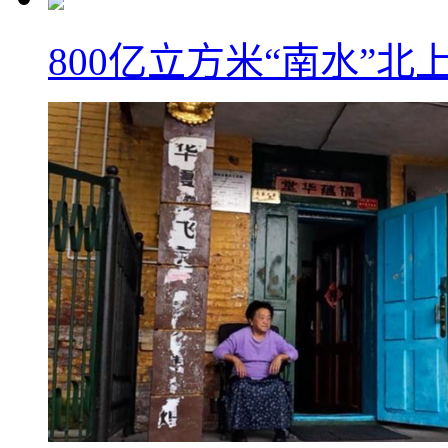
800亿立方米“南水”北