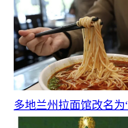
多地兰州拉面馆改名为“