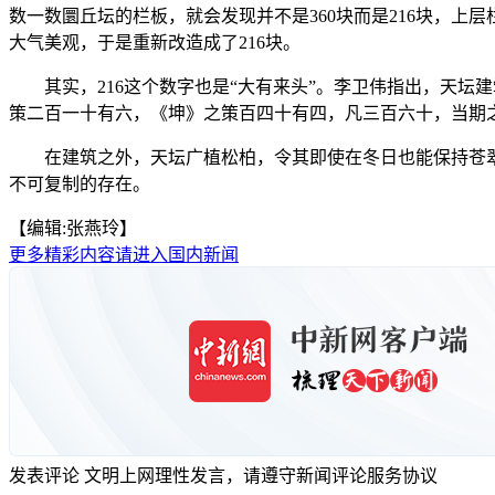
数一数圜丘坛的栏板，就会发现并不是360块而是216块，上层
大气美观，于是重新改造成了216块。
其实，216这个数字也是“大有来头”。李卫伟指出，天坛建筑
策二百一十有六，《坤》之策百四十有四，凡三百六十，当期
在建筑之外，天坛广植松柏，令其即使在冬日也能保持苍翠
不可复制的存在。
【编辑:张燕玲】
更多精彩内容请进入国内新闻
发表评论
文明上网理性发言，请遵守新闻评论服务协议