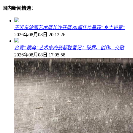
国内新闻精选：
王沂东油画艺术展长沙开展 80幅佳作呈现“乡土诗意”
2026年08月08日 20:12:26
台青“候鸟”艺术家的瓷都驻留记：破界、创作、交融
2026年08月08日 17:05:58