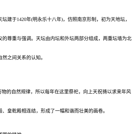
于1420年(明永乐十八年)，仿照南京形制，初为天地坛，
的尊重与强调。天坛由内坛和外坛两部分组成，两重坛墙为北
自然之间关系的认知。
万物的自然规律，所以每年在这里祭祀，向上天祝祷以求来年风
殿、皇乾殿相连结，形成了一幅和谐而壮美的画卷。