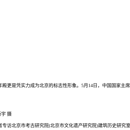
更是凭实力成为北京的标志性形象。5月14日，中国国家主席
新宇 摄
者专访北京市考古研究院(北京市文化遗产研究院)建筑历史研究