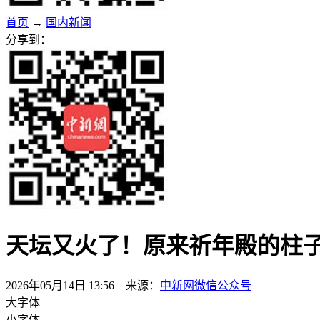
首页
→
国内新闻
分享到：
天坛又火了！原来祈年殿的柱
2026年05月14日 13:56 来源：
中新网微信公众号
大字体
小字体