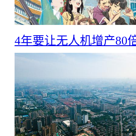
4年要让无人机增产8