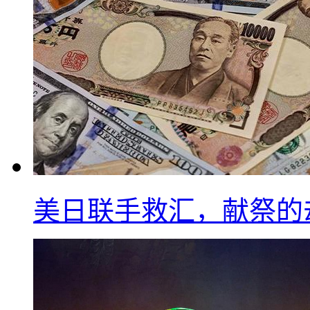
美日联手救汇，献祭的