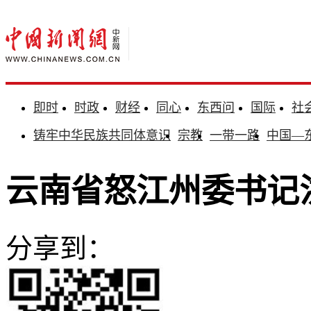
即时
时政
财经
同心
东西问
国际
社
铸牢中华民族共同体意识
宗教
一带一路
中国—
云南省怒江州委书记
分享到：