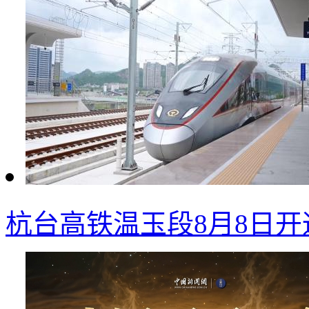
杭台高铁温玉段8月8日开