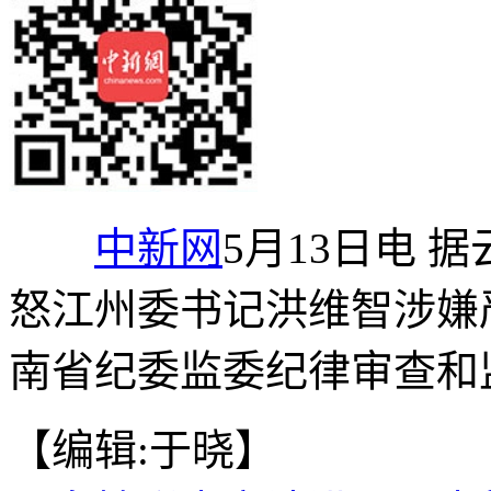
中新网
5月13日电 
怒江州委书记洪维智涉嫌
南省纪委监委纪律审查和
【编辑:于晓】