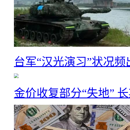
台军“汉光演习”状况频
金价收复部分“失地” 