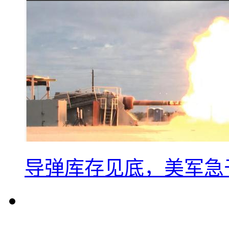
导弹库存见底，美军急于