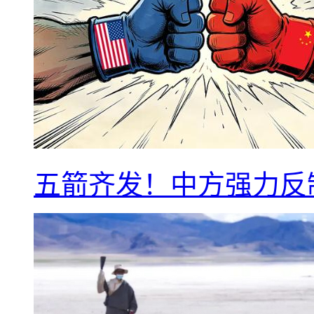
五箭齐发！中方强力反