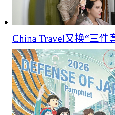
China Travel又