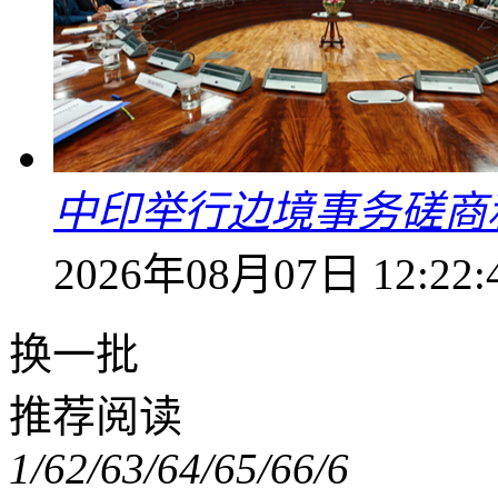
中印举行边境事务磋商
2026年08月07日 12:22:
换一批
推荐阅读
1/6
2/6
3/6
4/6
5/6
6/6