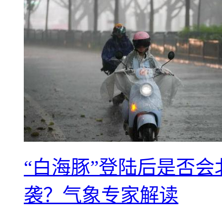
“白海豚”登陆后是否会
袭？气象专家解读