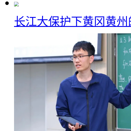
长江大保护下黄冈黄州