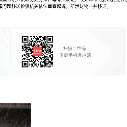
罪问题移送检察机关依法审查起诉，所涉财物一并移送。