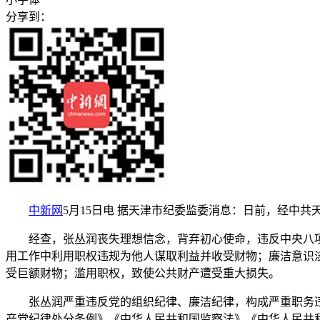
分享到：
中新网
5月15日电 据天津市纪委监委消息：日前，经中
经查，张丛润丧失理想信念，背弃初心使命，违反中央八项
用工作中利用职权违规为他人谋取利益并收受财物；廉洁意识
受巨额财物；滥用职权，致使公共财产遭受重大损失。
张丛润严重违反党的组织纪律、廉洁纪律，构成严重职务违
产党纪律处分条例》《中华人民共和国监察法》《中华人民共