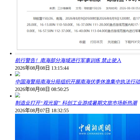
航行警告！南海部分海域进行军事训练 禁止驶入
2026年08月08日 13:15:44
中国海警局南海分局组织开展南海伏季休渔集中执法行动
2026年08月08日 08:50:25
制造业打开“观光窗” 科创工业游成暑期文旅市场新热潮
2026年08月07日 18:32:55