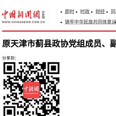
即时
时政
财经
同
铸牢中华民族共同体意
原天津市蓟县政协党组成员、
分享到：