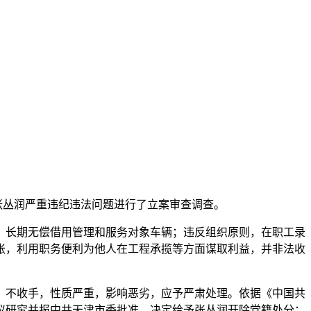
张丛润严重违纪违法问题进行了立案审查调查。
长期无偿借用管理和服务对象车辆；违反组织原则，在职工录
胀，利用职务便利为他人在工程承揽等方面谋取利益，并非法收
不收手，性质严重，影响恶劣，应予严肃处理。依据《中国共
议研究并报中共天津市委批准，决定给予张丛润开除党籍处分；