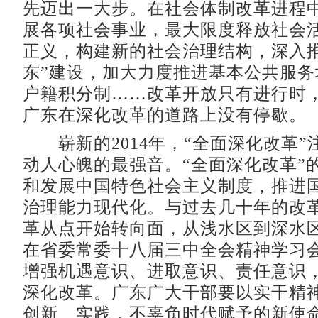
先迈出一大步。在社会体制改革进程
展各项社会事业，最大限度释放社会
正义，构建新的社会治理结构，深入推
东”建设，加大力度推进基本公共服务
户籍积分制……改革开放只有进行时
广东在深化改革的道路上没有停歇。
崭新的2014年，“全面深化改革”
动人心魄的最强音。“全面深化改革”
和发展中国特色社会主义制度，推进
治理能力现代化。与过去几十年的改
革从点开始转向面，从浅水区到深水
在省委常委十八届三中全会精神学习
增强机遇意识、进取意识、责任意识
深化改革。广东广大干部要以实干精
创新、实践，不辜负时代赋予的新使