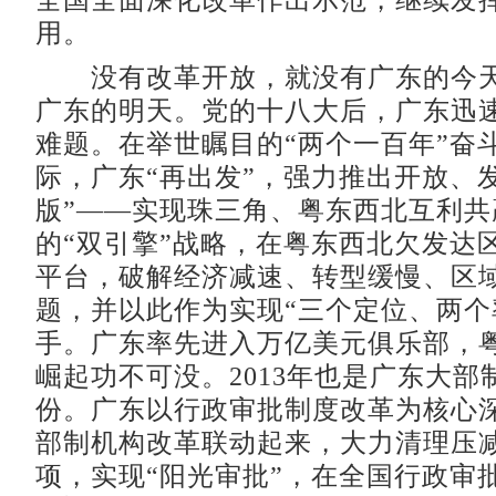
全国全面深化改革作出示范，继续发
用。
没有改革开放，就没有广东的今天
广东的明天。党的十八大后，广东迅
难题。在举世瞩目的“两个一百年”奋
际，广东“再出发”，强力推出开放、
版”——实现珠三角、粤东西北互利共
的“双引擎”战略，在粤东西北欠发达
平台，破解经济减速、转型缓慢、区
题，并以此作为实现“三个定位、两个
手。广东率先进入万亿美元俱乐部，
崛起功不可没。2013年也是广东大部
份。广东以行政审批制度改革为核心
部制机构改革联动起来，大力清理压
项，实现“阳光审批”，在全国行政审