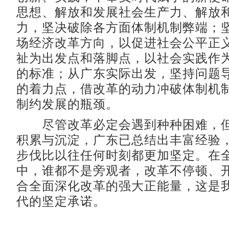
思想、解放和发展社会生产力、解放
力，坚决破除各方面体制机制弊端；
场经济改革方向，以促进社会公平正
祉为出发点和落脚点，以社会实践作
的标准；从广东实际出发，坚持问题
的着力点，借改革的动力冲破体制机
制约发展的瓶颈。
尽管改革必定会遇到种种困难，但
积累与沉淀，广东已总结出丰富经验
步伐比以往任何时刻都更加坚定。在
中，谁都不是旁观者，改革不停顿、
合全面深化改革的强大正能量，这是
代的坚定承诺。