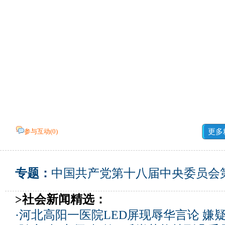
参与互动(
0
)
更多
专题：
中国共产党第十八届中央委员会
>社会新闻精选：
·
河北高阳一医院LED屏现辱华言论 嫌