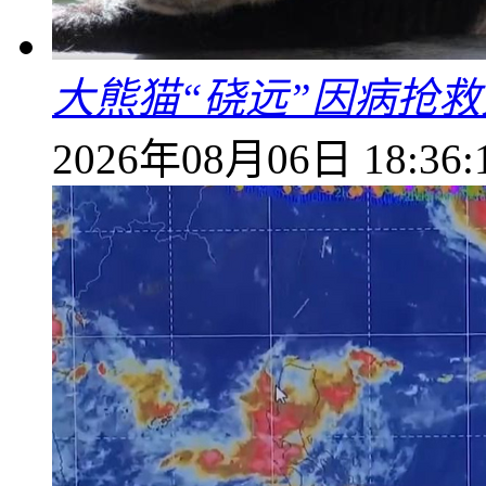
大熊猫“硗远”因病抢救
2026年08月06日 18:36: