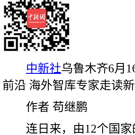
中新社
乌鲁木齐6月1
前沿 海外智库专家走读
作者 苟继鹏
连日来，由12个国家的