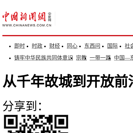
即时
时政
财经
同心
东西问
国际
社
铸牢中华民族共同体意识
宗教
一带一路
中国—
从千年故城到开放前
分享到：