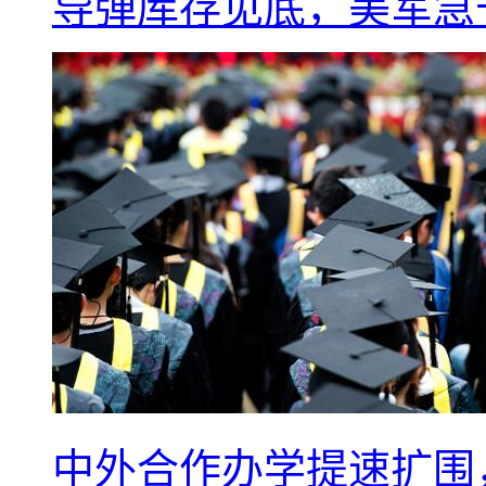
导弹库存见底，美军急于
中外合作办学提速扩围