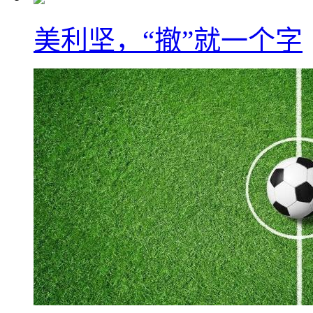
美利坚，“撤”就一个字