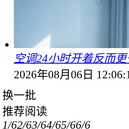
空调24小时开着反而
2026年08月06日 12:06:
换一批
推荐阅读
1/6
2/6
3/6
4/6
5/6
6/6