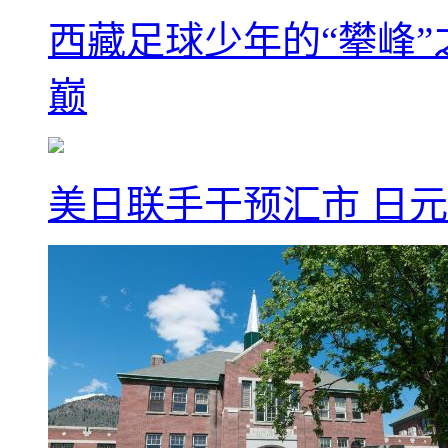
西藏足球少年的“攀峰
巅
美日联手干预汇市 日元