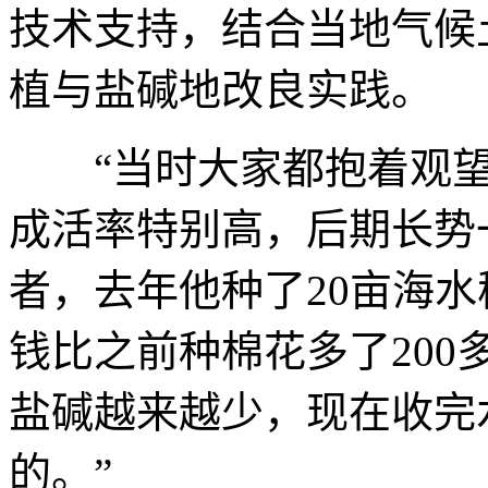
技术支持，结合当地气候
植与盐碱地改良实践。
“当时大家都抱着观望
成活率特别高，后期长势
者，去年他种了20亩海
钱比之前种棉花多了200
盐碱越来越少，现在收完
的。”