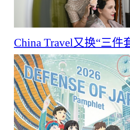
China Travel又