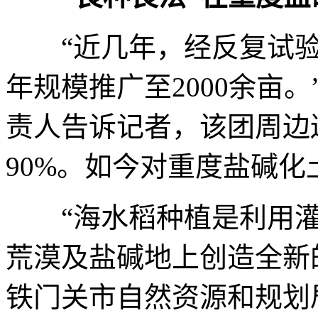
“近几年，经反复试验，
年规模推广至2000余亩
责人告诉记者，该团周边
90%。如今对重度盐碱
“海水稻种植是利用灌排
荒漠及盐碱地上创造全新
铁门关市自然资源和规划