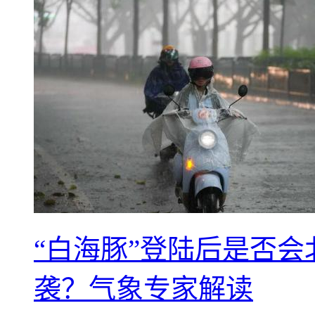
“白海豚”登陆后是否会
袭？气象专家解读