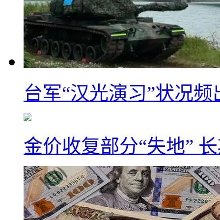
台军“汉光演习”状况频
金价收复部分“失地” 