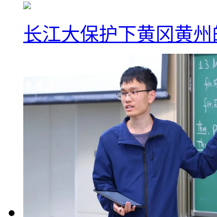
长江大保护下黄冈黄州