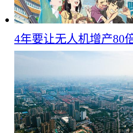
4年要让无人机增产8