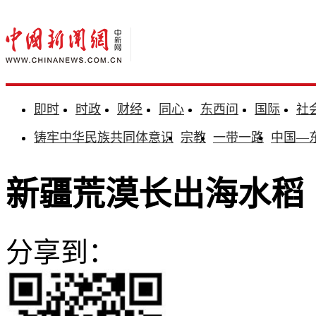
即时
时政
财经
同心
东西问
国际
社
铸牢中华民族共同体意识
宗教
一带一路
中国—
新疆荒漠长出海水稻
分享到：