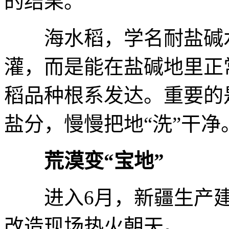
的结果。
海水稻，学名耐盐碱水
灌，而是能在盐碱地里正
稻品种根系发达。重要的
盐分，慢慢把地“洗”干净
荒漠变“宝地”
进入6月，新疆生产建
改造现场热火朝天。