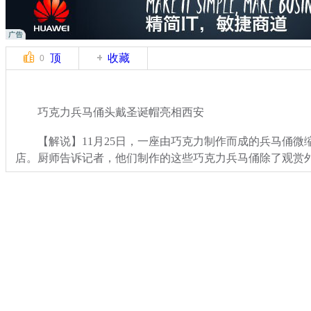
顶
收藏
0
巧克力兵马俑头戴圣诞帽亮相西安
【解说】11月25日，一座由巧克力制作而成的兵马俑微
店。厨师告诉记者，他们制作的这些巧克力兵马俑除了观赏
关键词：
分类名称：
CNSTV