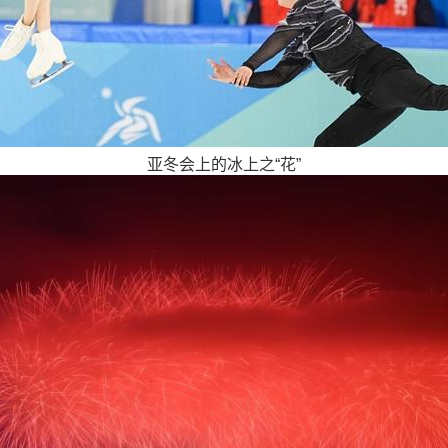
亚冬会上的冰上之“花”