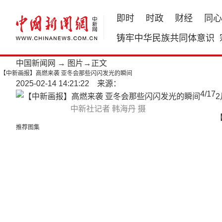
即时
时政
财经
同心
铸牢中华民族共同体意识
中国新闻网
→
图片
→正文
【中新画报】高燃来袭 亚冬会那些闪闪发光的瞬间
2025-02-14 14:21:22 来源：
4
/
17
中新社记者 韩海丹 摄
推荐图集