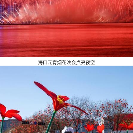
海口元宵烟花晚会点亮夜空