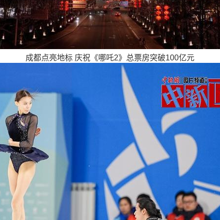
成都点亮地标 庆祝《哪吒2》总票房突破100亿元