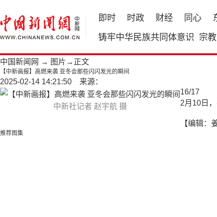
即时
时政
财经
同心
铸牢中华民族共同体意识
宗教
中国新闻网
→
图片
→正文
【中新画报】高燃来袭 亚冬会那些闪闪发光的瞬间
2025-02-14 14:21:50 来源：
16
/
17
2月10
中新社记者 赵宇航 摄
【编辑：
推荐图集