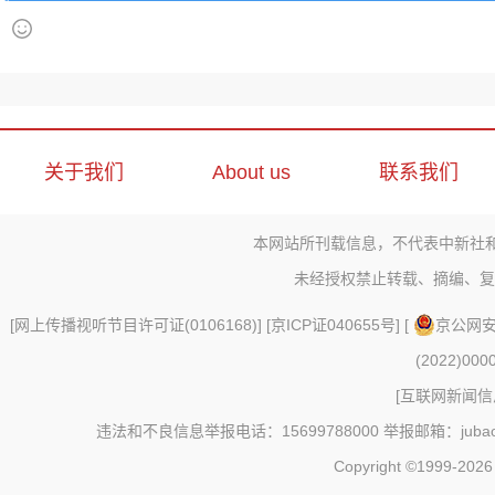
关于我们
About us
联系我们
本网站所刊载信息，不代表中新社
未经授权禁止转载、摘编、复
[
网上传播视听节目许可证(0106168)
] [
京ICP证040655号
] [
京公网安备
(2022)000
[
互联网新闻信息
违法和不良信息举报电话：15699788000 举报邮箱：jubao@c
Copyright ©1999-202