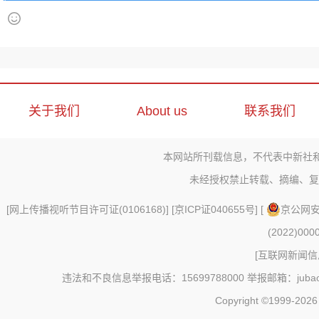
关于我们
About us
联系我们
本网站所刊载信息，不代表中新社
未经授权禁止转载、摘编、复
[
网上传播视听节目许可证(0106168)
] [
京ICP证040655号
] [
京公网安备
(2022)000
[
互联网新闻信息
违法和不良信息举报电话：15699788000 举报邮箱：jubao@c
Copyright ©1999-202