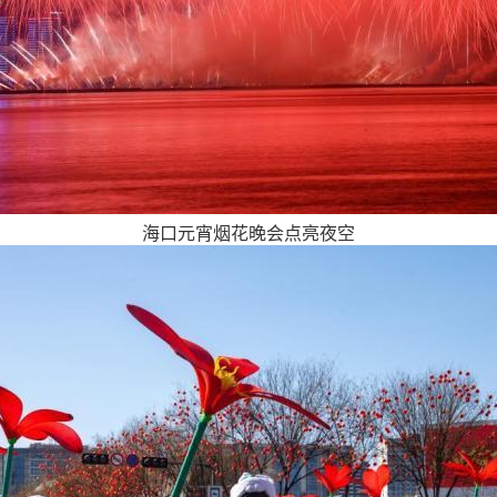
海口元宵烟花晚会点亮夜空