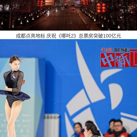
成都点亮地标 庆祝《哪吒2》总票房突破100亿元