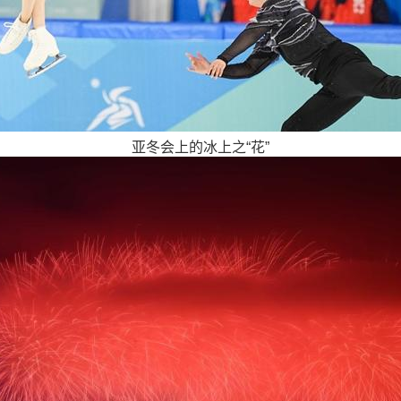
亚冬会上的冰上之“花”