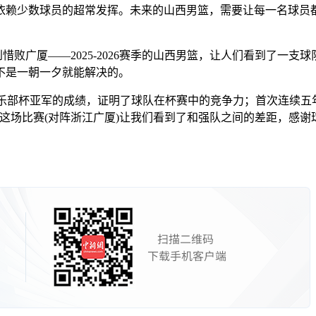
依赖少数球员的超常发挥。未来的山西男篮，需要让每一名球员
东到惜败广厦——2025-2026赛季的山西男篮，让人们看到了
不是一朝一夕就能解决的。
部杯亚军的成绩，证明了球队在杯赛中的竞争力；首次连续五
这场比赛(对阵浙江广厦)让我们看到了和强队之间的差距，感