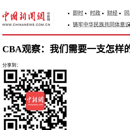
即时
时政
财经
同
铸牢中华民族共同体意
CBA观察：我们需要一支怎样
分享到：