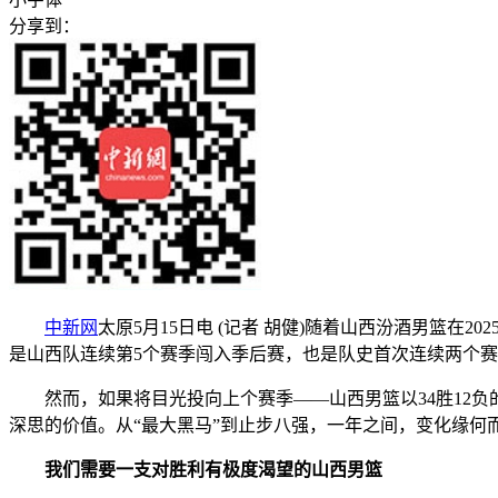
分享到：
中新网
太原5月15日电 (记者 胡健)随着山西汾酒男篮在2
是山西队连续第5个赛季闯入季后赛，也是队史首次连续两个赛
然而，如果将目光投向上个赛季——山西男篮以34胜12负的
深思的价值。从“最大黑马”到止步八强，一年之间，变化缘
我们需要一支对胜利有极度渴望的山西男篮