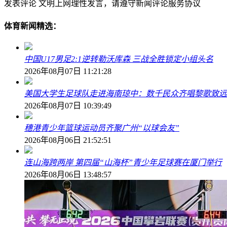
发表评论
文明上网理性发言，请遵守新闻评论服务协议
体育新闻精选：
中国U17男足2:1逆转勒沃库森 三战全胜锁定小组头名
2026年08月07日 11:21:28
美国大学生足球队走进海南琼中：数千民众齐唱黎歌致远
2026年08月07日 10:39:49
穗港青少年篮球运动员齐聚广州“以球会友”
2026年08月06日 21:52:51
连山海跨两岸 第四届“山海杯”青少年足球赛在厦门举行
2026年08月06日 13:48:57