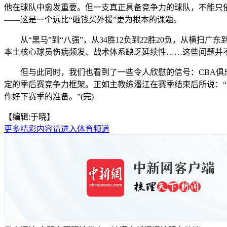
他在球队中愈发重要。但一支真正具备竞争力的球队，不能只
——这是一个远比“砸钱买外援”更为根本的课题。
从“黑马”到“八强”，从34胜12负到22胜20负，从横扫广
本土核心球员伤病频发、战术体系缺乏延续性……这些问题并
但与此同时，我们也看到了一些令人欣慰的信号：CBA俱乐
定的季后赛竞争力框架。正如主教练潘江在赛季结束后所说：“
作好下赛季的准备。”(完)
【编辑:于晓】
更多精彩内容请进入体育频道