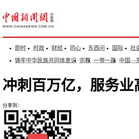
即时
时政
财经
同心
东西问
国际
社
铸牢中华民族共同体意识
宗教
一带一路
中国—
冲刺百万亿，服务业
分享到：