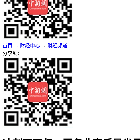
首页
→
财经中心
→
财经频道
分享到：