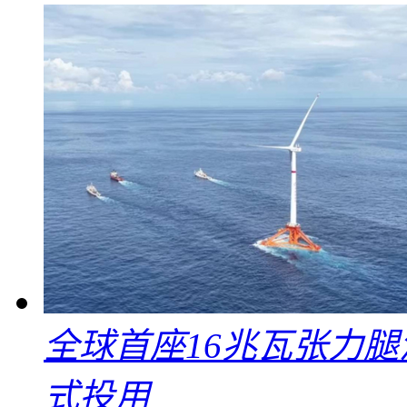
全球首座16兆瓦张力腿
式投用