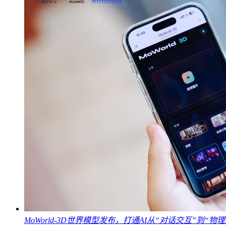
MoWorld-3D世界模型发布，打通AI从“对话交互”到“