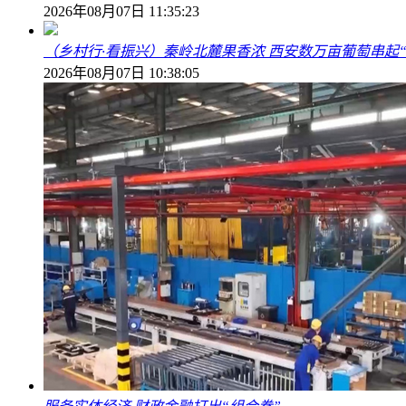
2026年08月07日 11:35:23
（乡村行·看振兴）秦岭北麓果香浓 西安数万亩葡萄串起
2026年08月07日 10:38:05