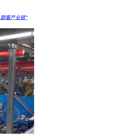
“甜蜜产业链”