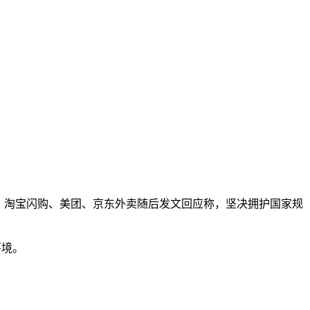
意见。淘宝闪购、美团、京东外卖随后发文回应称，坚决拥护国家规
环境。