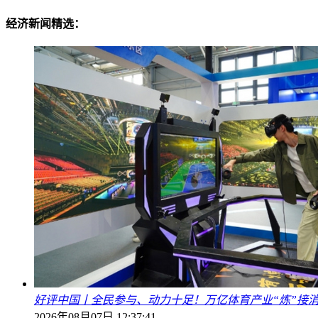
经济新闻精选：
好评中国丨全民参与、动力十足！万亿体育产业“炼”接
2026年08月07日 12:37:41