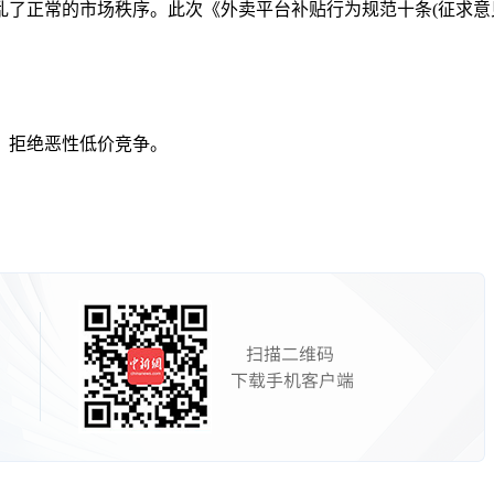
正常的市场秩序。此次《外卖平台补贴行为规范十条(征求意见
拒绝恶性低价竞争。