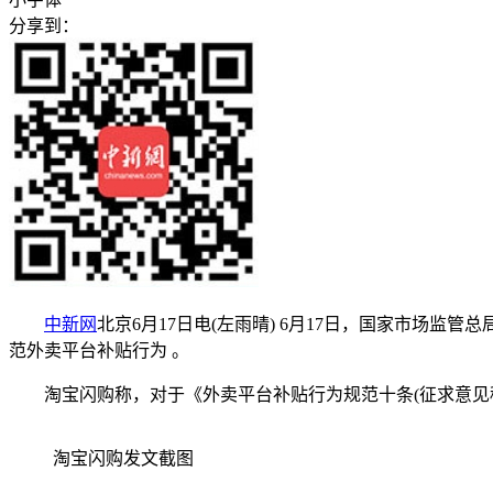
分享到：
中新网
北京6月17日电(左雨晴) 6月17日，国家市
范外卖平台补贴行为 。
淘宝闪购称，对于《外卖平台补贴行为规范十条(征求意见稿
淘宝闪购发文截图