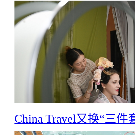
China Travel又