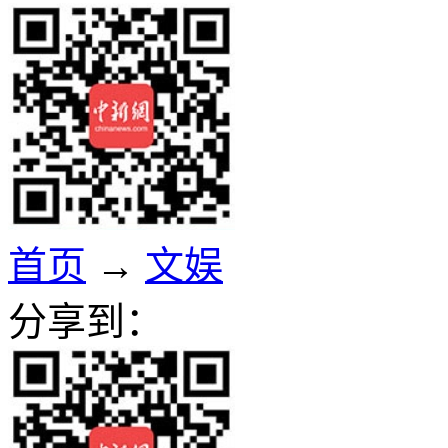
首页
→
文娱
分享到：