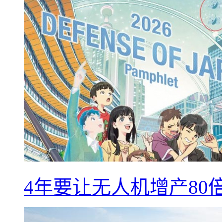
4年要让无人机增产8