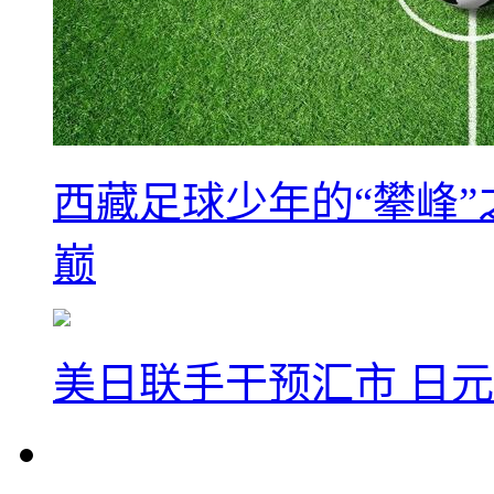
西藏足球少年的“攀峰
巅
美日联手干预汇市 日元