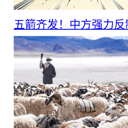
五箭齐发！中方强力反