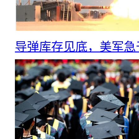
导弹库存见底，美军急于