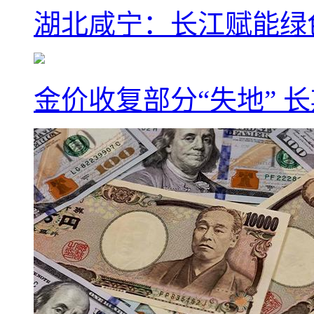
湖北咸宁：长江赋能绿
金价收复部分“失地” 