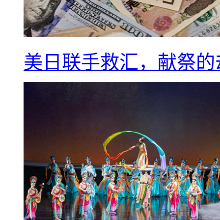
美日联手救汇，献祭的