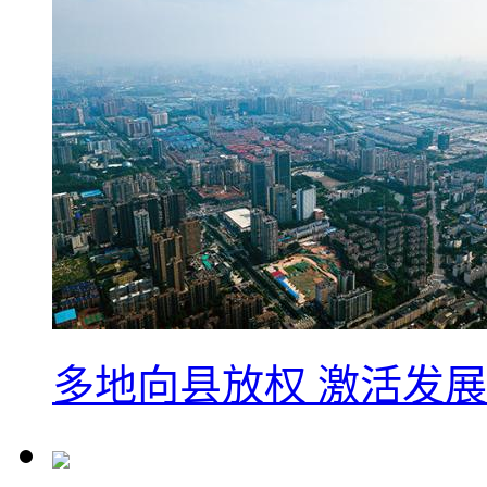
多地向县放权 激活发