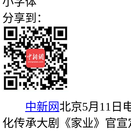
小字体
分享到：
中新网
北京5月11日电
化传承大剧《家业》官宣定