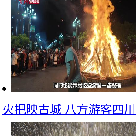
火把映古城 八方游客四