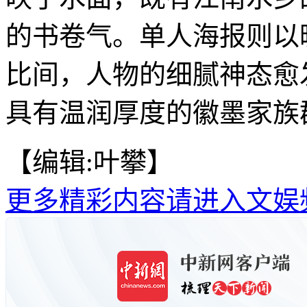
的书卷气。单人海报则以
比间，人物的细腻神态愈
具有温润厚度的徽墨家族群
【编辑:叶攀】
更多精彩内容请进入文娱