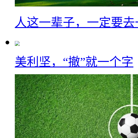
人这一辈子，一定要去
美利坚，“撤”就一个字