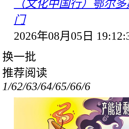
（文化中国行）鄂尔多
门
2026年08月05日 19:12:
换一批
推荐阅读
1/6
2/6
3/6
4/6
5/6
6/6