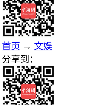
首页
→
文娱
分享到：