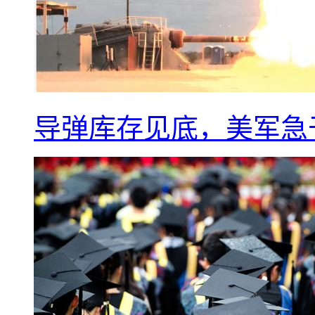
导弹库存见底，美军急于