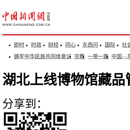
即时
时政
财经
同心
东西问
国际
社
铸牢中华民族共同体意识
宗教
一带一路
中国—
湖北上线博物馆藏品管
分享到：