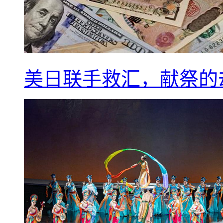
美日联手救汇，献祭的