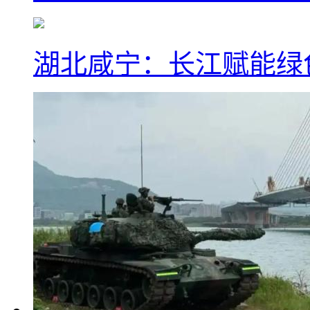
湖北咸宁：长江赋能绿