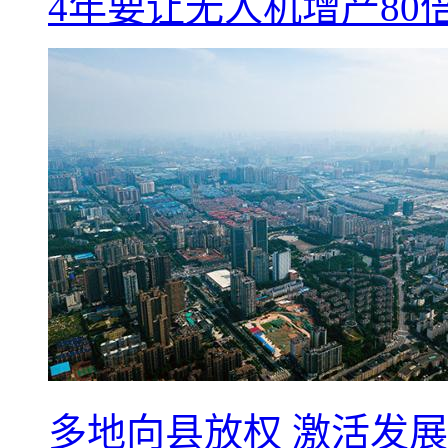
4年要让无人机增产8
多地向县放权 激活发