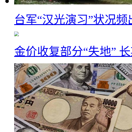
台军“汉光演习”状况频
金价收复部分“失地” 