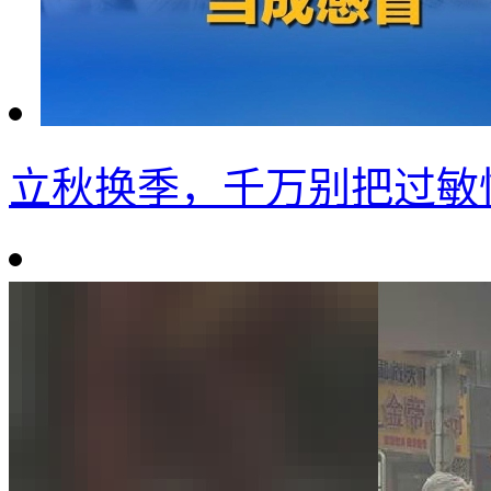
立秋换季，千万别把过敏