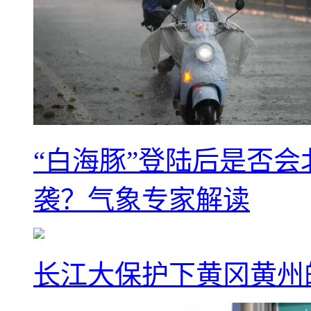
“白海豚”登陆后是否会
袭？气象专家解读
长江大保护下黄冈黄州