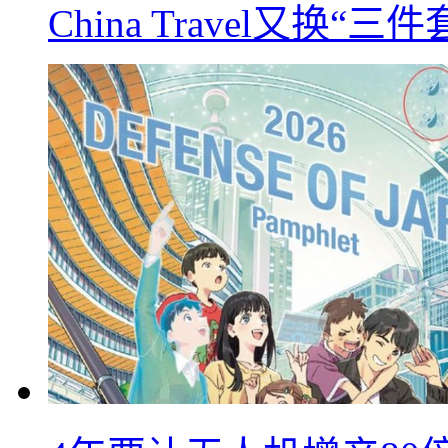
China Travel又