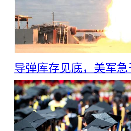
导弹库存见底，美军急于