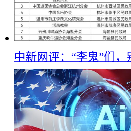
中新网评：“李鬼”们，