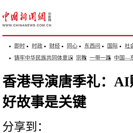
即时
时政
财经
同心
东西问
国际
社
铸牢中华民族共同体意识
宗教
一带一路
中国—
香港导演唐季礼：AI
好故事是关键
分享到：