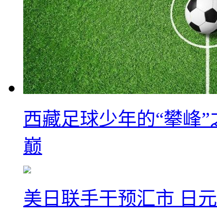
西藏足球少年的“攀峰
巅
美日联手干预汇市 日元