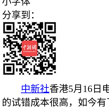
小字体
分享到：
中新社
香港5月16日
的试错成本很高，如今有了