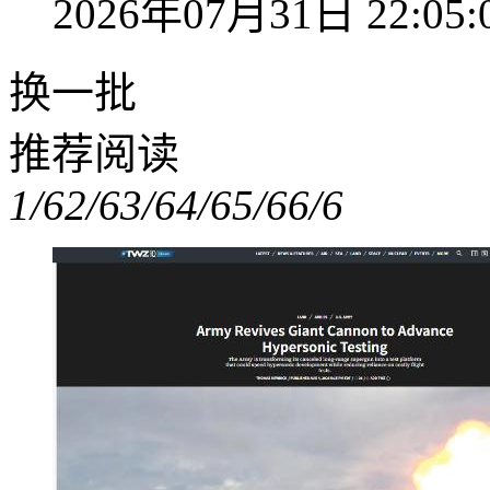
2026年07月31日 22:05:
换一批
推荐阅读
1/6
2/6
3/6
4/6
5/6
6/6