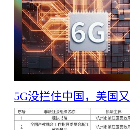
5G没拦住中国，美国又