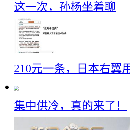
这一次，孙杨坐着聊
210元一条，日本右翼
集中供冷，真的来了！