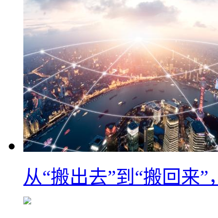
从“搬出去”到“搬回来