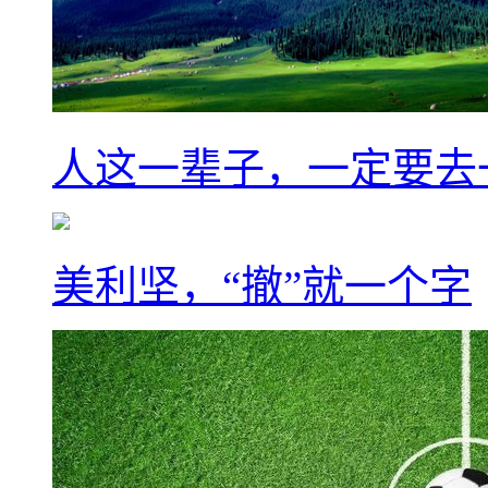
人这一辈子，一定要去
美利坚，“撤”就一个字