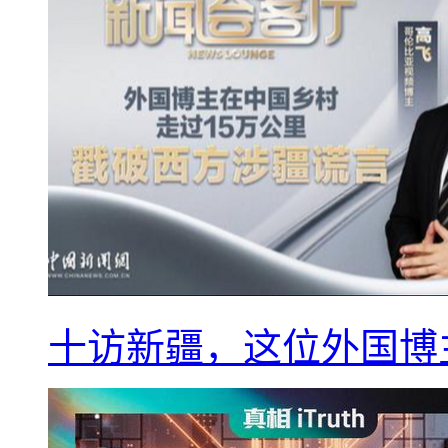
十访新疆，这位外国博