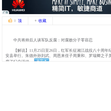
顶
收藏
0
中共将帅后人谈军队反腐：对腐败分子零容忍
【解说】11月25日至26日，红军长征湘江战役八十周年
安县举行。朱德外孙刘武、周恩来侄子周秉和、罗瑞卿之子
席了纪念活动。
关键词：
分类名称：
CNSTV