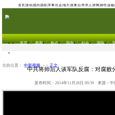
首页
|
滚动
|
国内
|
国际
|
军事
|
社会
|
地方
|
港澳
|
台湾
|
华人
|
侨网
|
财经
|
金融
|
首页
最新
热点
国内
社会
国际
东北亚电视网
当前位置：
中新视频
> >
正文
中共将帅后人谈军队反腐：对腐败
发布时间：2014年11月26日 09:39
来源：中