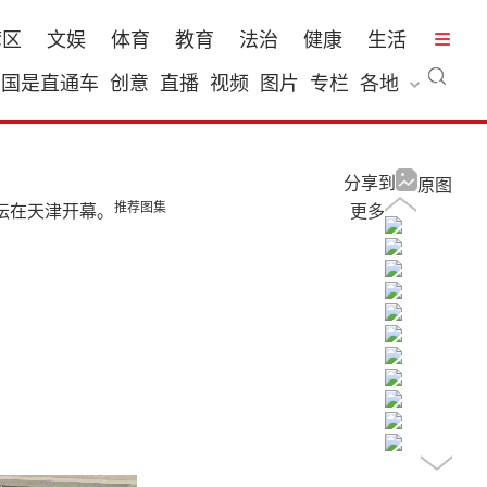
湾区
文娱
体育
教育
法治
健康
生活
国是直通车
创意
直播
视频
图片
专栏
各地
分享到
原图
推荐图集
坛在天津开幕。
更多