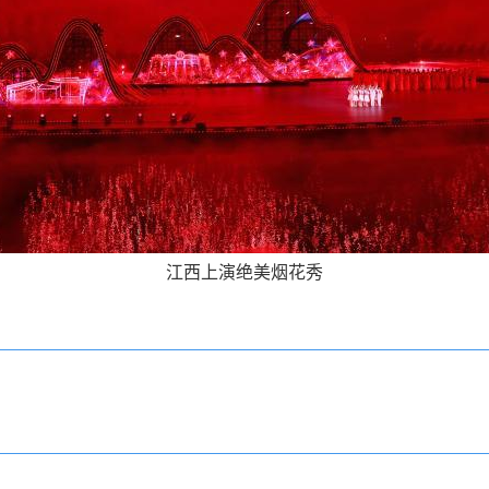
江西上演绝美烟花秀