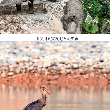
四川汶川县突发泥石流灾害