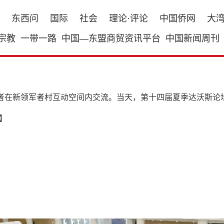
东西问
国际
社会
理论·评论
中国侨网
大
宗教
一带一路
中国—东盟商贸资讯平台
中国新闻周刊
会者在新领军者村互动空间内交流。当天，第十四届夏季达沃斯论
】