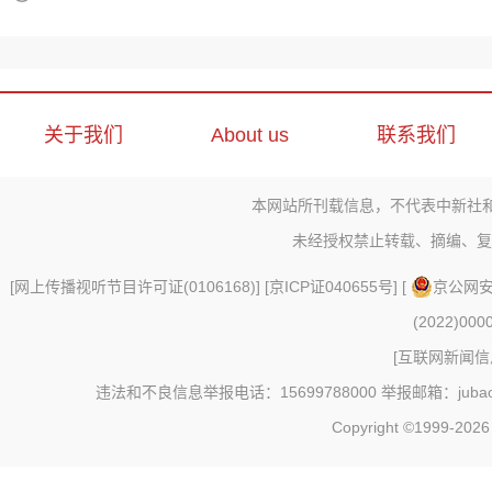
关于我们
About us
联系我们
本网站所刊载信息，不代表中新社
未经授权禁止转载、摘编、复
[
网上传播视听节目许可证(0106168)
] [
京ICP证040655号
] [
京公网安备
(2022)000
[
互联网新闻信息
违法和不良信息举报电话：15699788000 举报邮箱：jubao@c
Copyright ©1999-202