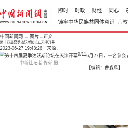
即时
时政
财经
同心
铸牢中华民族共同体意识
宗教
中国新闻网
→
图片
→正文
第十四届夏季达沃斯论坛在天津开幕
2023-06-27 19:43:26 来源：
9
/
11
6月27日，一名参
中新社记者 佟郁 摄
【编辑：曹淼欣】