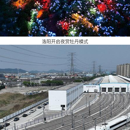
洛阳开启夜赏牡丹模式