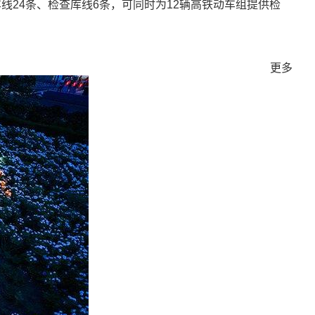
24条、检查库线6条，可同时为12辆高铁动车组提供检
更多