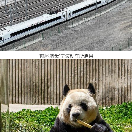
“陆地航母”宁波动车所启用