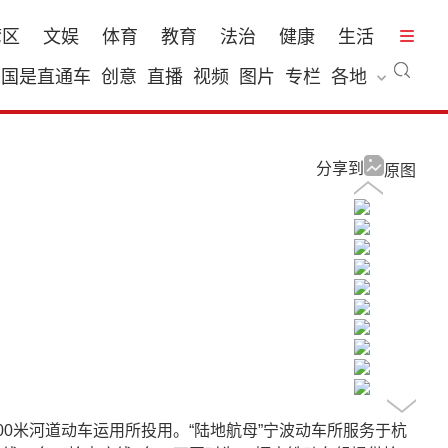
湾区
文娱
体育
教育
法治
健康
生活
国是直通车
创意
直播
视频
图片
专栏
各地
分享到
原图
0米河道动车运用所投用。“陆地航母”宁波动车所服务于杭