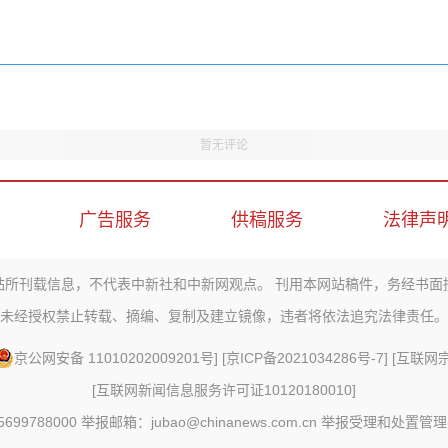
暂无评论
广告服务
供稿服务
法律声
站所刊载信息，不代表中新社和中新网观点。 刊用本网站稿件，务经书面
未经授权禁止转载、摘编、复制及建立镜像，违者将依法追究法律责任。
京公网安备 11010202009201号
] [
京ICP备2021034286号-7
] [
互联网宗教
[
互联网新闻信息服务许可证10120180010
]
88000 举报邮箱：jubao@chinanews.com.cn
举报受理和处置管理