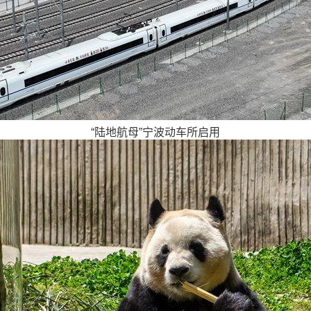
“陆地航母”宁波动车所启用