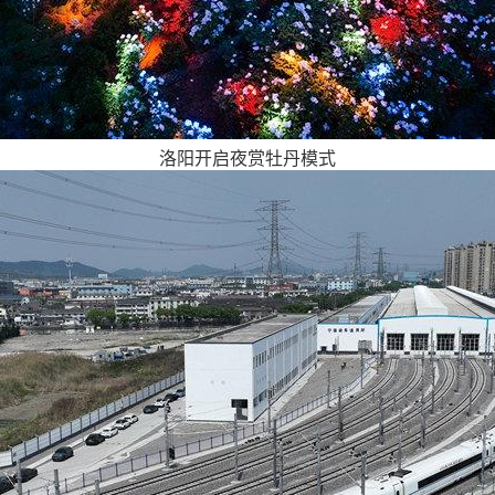
洛阳开启夜赏牡丹模式