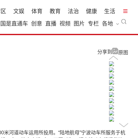
湾区
文娱
体育
教育
法治
健康
生活
国是直通车
创意
直播
视频
图片
专栏
各地
分享到
原图
0米河道动车运用所投用。“陆地航母”宁波动车所服务于杭