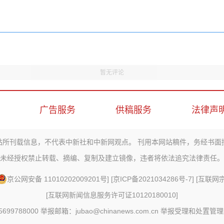
暂无评论
广告服务
供稿服务
法律声
站所刊载信息，不代表中新社和中新网观点。 刊用本网站稿件，务经书面
未经授权禁止转载、摘编、复制及建立镜像，违者将依法追究法律责任。
京公网安备 11010202009201号
] [
京ICP备2021034286号-7
] [
互联网宗教
[
互联网新闻信息服务许可证10120180010
]
88000 举报邮箱：jubao@chinanews.com.cn
举报受理和处置管理