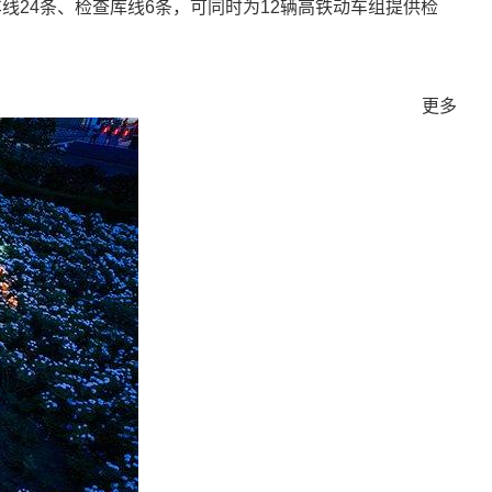
24条、检查库线6条，可同时为12辆高铁动车组提供检
更多