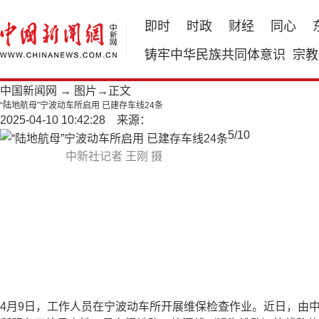
即时
时政
财经
同心
铸牢中华民族共同体意识
宗教
中国新闻网
→
图片
→正文
“陆地航母”宁波动车所启用 已建存车线24条
2025-04-10 10:42:28 来源：
5
/
10
中新社记者 王刚 摄
4月9日，工作人员在宁波动车所开展维保检查作业。近日，由中