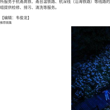
所服务于杭甬高铁、甬台温铁路、杭深线（沿海铁路）等线路的动
组提供检修、排污、清洗等服务。
【编辑：韦俊龙】
推荐图集