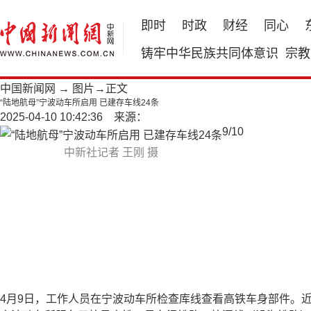
即时
时政
财经
同心
铸牢中华民族共同体意识
宗教
中国新闻网
→
图片
→正文
“陆地航母”宁波动车所启用 已建存车线24条
2025-04-10 10:42:36 来源：
9
/
10
中新社记者 王刚 摄
4月9日，工作人员在宁波动车所检查库线查看高铁车身部件。近