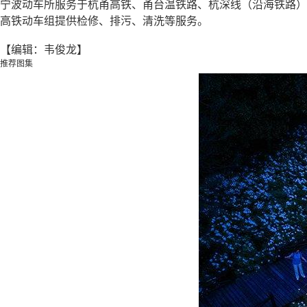
宁波动车所服务于杭甬高铁、甬台温铁路、杭深线（沿海铁路）等
高铁动车组提供检修、排污、清洗等服务。
【编辑：韦俊龙】
推荐图集