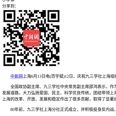
分享到：
中新网
上海6月13日电(范宇斌)12日，庆祝九三学社上海
全国政协副主席、九三学社中央常务副主席邵鸿表示，作为九
发展道路，大力弘扬爱国、民主、科学优良传统，团结带领上
上海的改革、开放、发展和稳定作出了很多贡献，取得了显著
80年前，九三学社上海分社正式成立，并积极投身反内战、