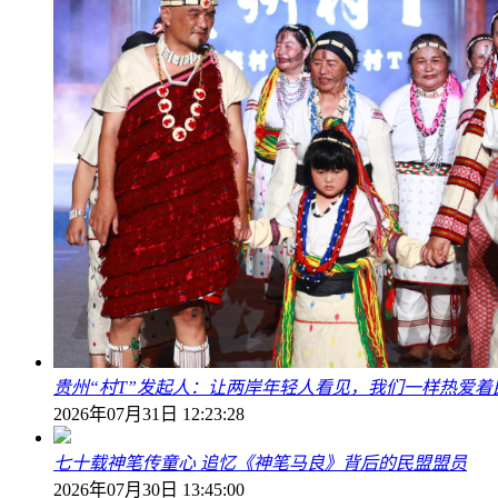
贵州“村T”发起人：让两岸年轻人看见，我们一样热爱着
2026年07月31日 12:23:28
七十载神笔传童心 追忆《神笔马良》背后的民盟盟员
2026年07月30日 13:45:00