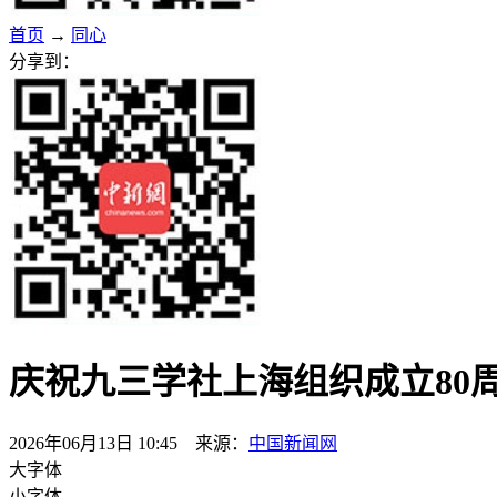
首页
→
同心
分享到：
庆祝九三学社上海组织成立80
2026年06月13日 10:45 来源：
中国新闻网
大字体
小字体