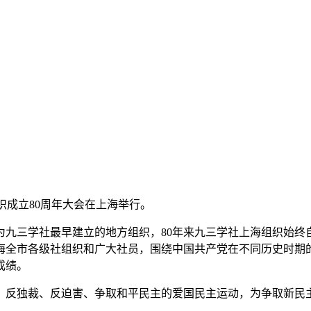
组织成立80周年大会在上海举行。
三学社最早建立的地方组织，80年来九三学社上海组织始终
海全市各级社组织和广大社员，围绕中国共产党在不同历史时期
成绩。
反独裁、反迫害、争取和平民主的爱国民主运动，为争取新民