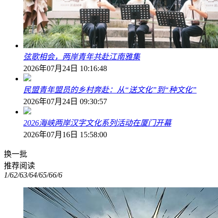
弦歌相会，两岸青年共赴江南雅集
2026年07月24日 10:16:48
民盟青年盟员的乡村奔赴：从“送文化”到“种文化”
2026年07月24日 09:30:57
2026海峡两岸汉字文化系列活动在厦门开幕
2026年07月16日 15:58:00
换一批
推荐阅读
1/6
2/6
3/6
4/6
5/6
6/6