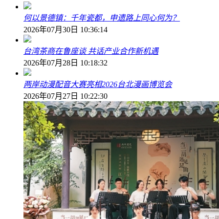
何以景德镇：千年瓷都，申遗路上同心何为？
2026年07月30日 10:36:14
台湾茶商在鲁座谈 共话产业合作新机遇
2026年07月28日 10:18:32
两岸动漫配音大赛亮相2026台北漫画博览会
2026年07月27日 10:22:30