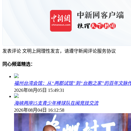
发表评论
文明上网理性发言，请遵守新闻评论服务协议
同心频道精选：
福州台湾会馆：从“两郡试馆”到“台胞之家”的百年文脉
2026年08月05日 15:49:31
海峡两岸15支青少年棒球队在闽竞技交流
2026年08月04日 16:12:58