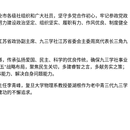
市各级社组织和广大社员，坚守多党合作初心，牢记参政党政
努力建设政治坚定、组织坚实、履职有力、作风优良、制度健全
苏省政协副主席、九三学社江苏省委会主委周岚代表长三角九
，传承弘扬爱国、民主、科学的优良传统，确保九三学社事业
五”战略布局，聚焦民生关切，多建睿智之言，多献务实之策；
事能力、解决自身问题能力。
任李青峰，复旦大学物理系教授晏湖根作为老中青三代九三学
建功的不懈追求。