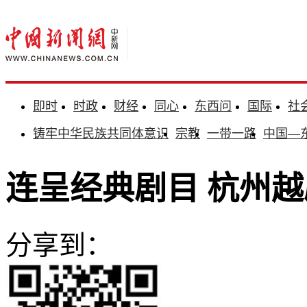
即时
时政
财经
同心
东西问
国际
社
铸牢中华民族共同体意识
宗教
一带一路
中国—
连呈经典剧目 杭州
分享到：