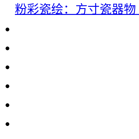
粉彩瓷绘：方寸瓷器物