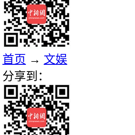
首页
→
文娱
分享到：