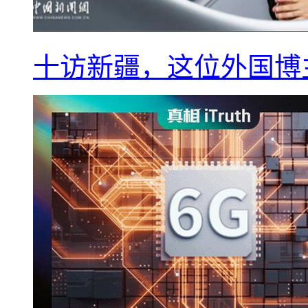
十访新疆，这位外国博