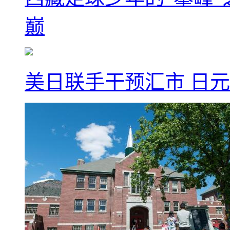
巅
美日联手干预汇市 日元