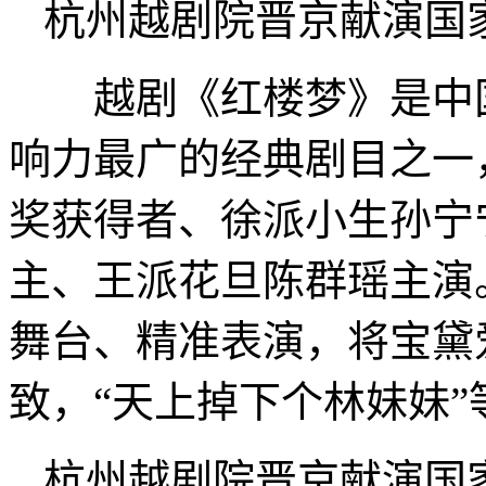
杭州越剧院晋京献演国
越剧《红楼梦》是中国
响力最广的经典剧目之一
奖获得者、徐派小生孙宁
主、王派花旦陈群瑶主演
舞台、精准表演，将宝黛
致，“天上掉下个林妹妹
杭州越剧院晋京献演国