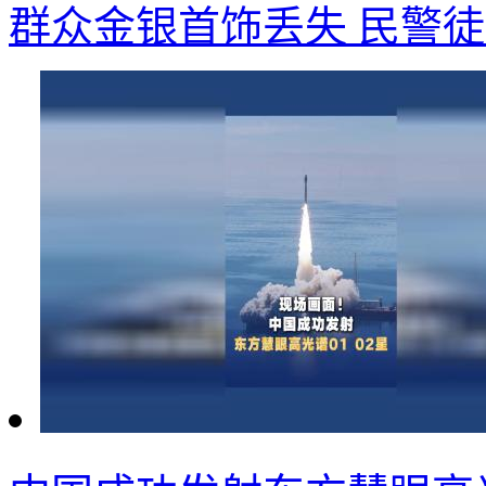
群众金银首饰丢失 民警