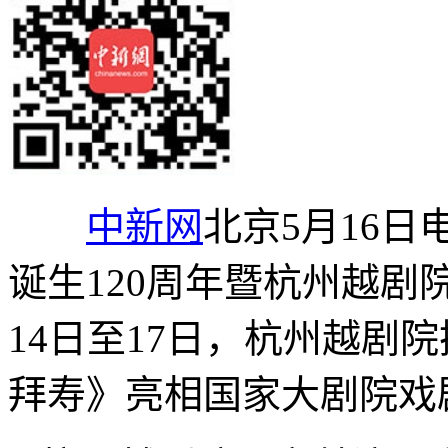
中新网
北京5月16日电
诞生120周年暨杭州越剧
14日至17日，杭州越剧
拜寿》亮相国家大剧院戏