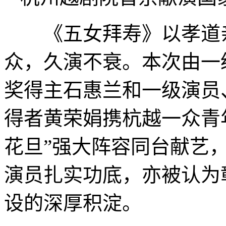
《五女拜寿》以孝道亲
众，久演不衰。本次由一
奖得主石惠兰和一级演员
得者黄荣娟携杭越一众青
花旦”强大阵容同台献艺
演员扎实功底，亦被认为
设的深厚积淀。