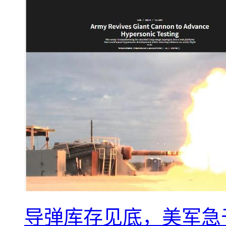
导弹库存见底，美军急于