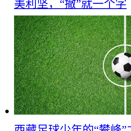
美利坚，“撤”就一个字
西藏足球少年的“攀峰