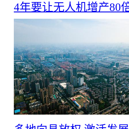
4年要让无人机增产8