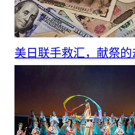
美日联手救汇，献祭的