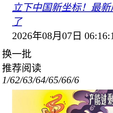
立下中国新坐标！最新
了
2026年08月07日 06:16:
换一批
推荐阅读
1/6
2/6
3/6
4/6
5/6
6/6