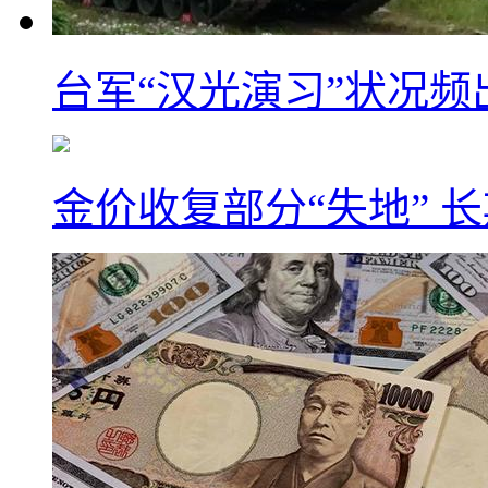
台军“汉光演习”状况频
金价收复部分“失地” 