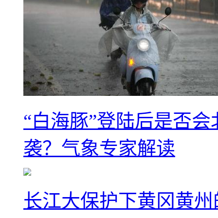
“白海豚”登陆后是否会
袭？气象专家解读
长江大保护下黄冈黄州