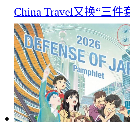
China Travel又