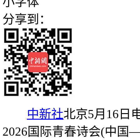
小字体
分享到：
中新社
北京5月16日电
2026国际青春诗会(中