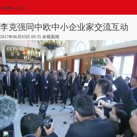
中新网
•
正文
李克强同中欧中小企业家交流互动
2017年06月03日 09:35 央视新闻