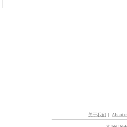
关于我们
|
About u
本网站所