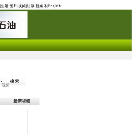
|
生活
|
图片
|
视频
|
访谈
|
新媒体
|
English
搜 索
视频
最新视频