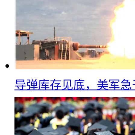
导弹库存见底，美军急于