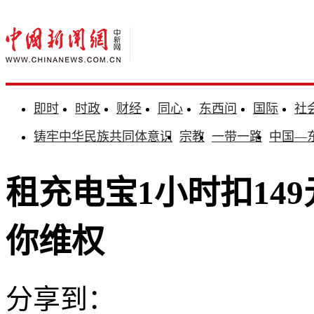
即时
时政
财经
同心
东西问
国际
社
铸牢中华民族共同体意识
宗教
一带一路
中国—
租充电宝1小时扣14
你维权
分享到：