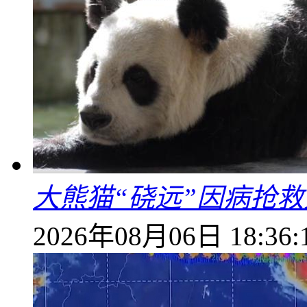
大熊猫“硗远”因病抢救
2026年08月06日 18:36: