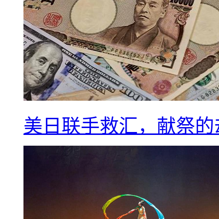
美日联手救汇，献祭的