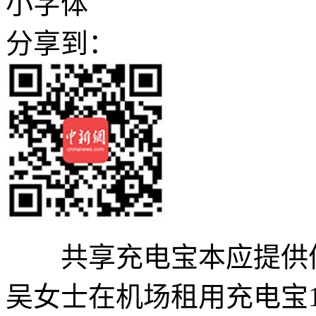
小字体
分享到：
共享充电宝本应提供便
吴女士在机场租用充电宝1