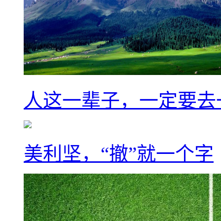
人这一辈子，一定要去
美利坚，“撤”就一个字