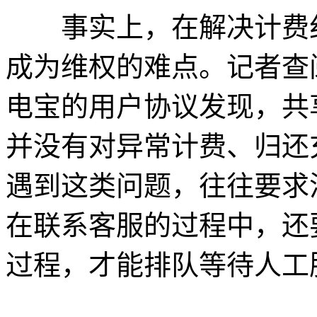
事实上，在解决计费纠
成为维权的难点。记者查
电宝的用户协议发现，共
并没有对异常计费、归还
遇到这类问题，往往要求
在联系客服的过程中，还
过程，才能排队等待人工