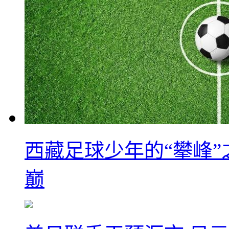
西藏足球少年的“攀峰
巅