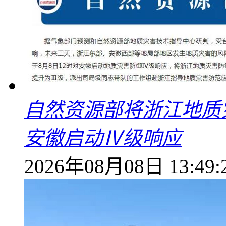
自然资源部将浙江地质
安徽启动Ⅳ级响应
2026年08月08日 13:49: