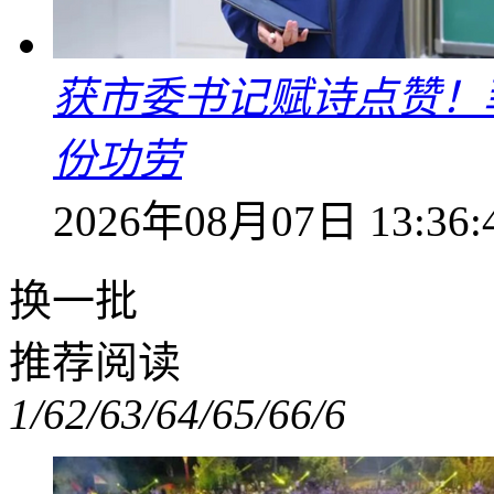
获市委书记赋诗点赞！
份功劳
2026年08月07日 13:36:
换一批
推荐阅读
1/6
2/6
3/6
4/6
5/6
6/6