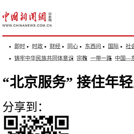
即时
时政
财经
同心
东西问
国际
社
铸牢中华民族共同体意识
宗教
一带一路
中国—
“北京服务” 接住年
分享到：