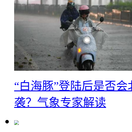
“白海豚”登陆后是否会
袭？气象专家解读