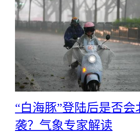
“白海豚”登陆后是否会
袭？气象专家解读