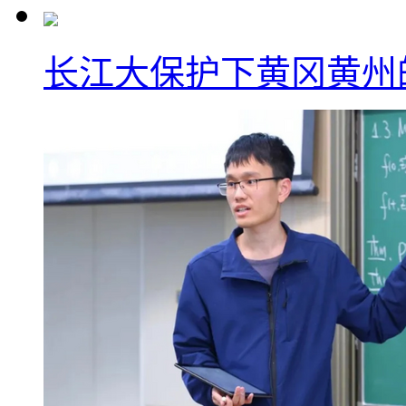
长江大保护下黄冈黄州