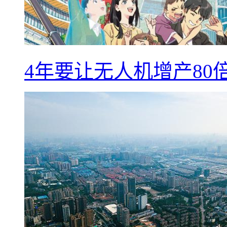
4年要让无人机增产8