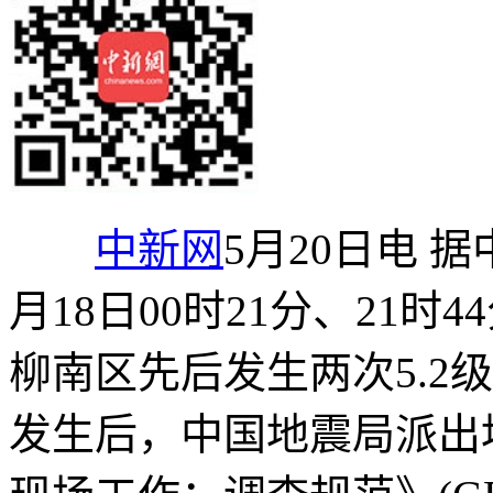
中新网
5月20日电 
月18日00时21分、21
柳南区先后发生两次5.2
发生后，中国地震局派出