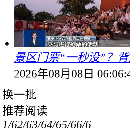
景区门票“一秒没”？
2026年08月08日 06:06:
换一批
推荐阅读
1/6
2/6
3/6
4/6
5/6
6/6