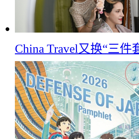
China Travel又