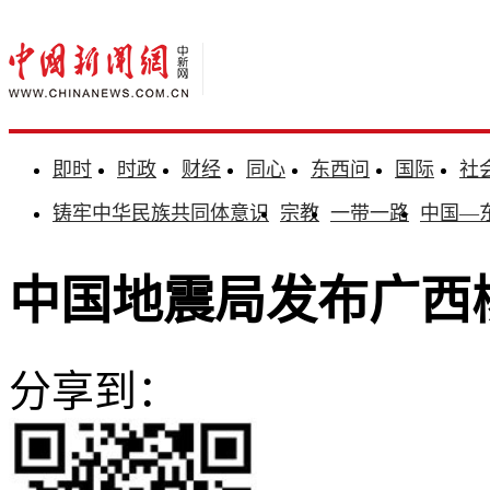
即时
时政
财经
同心
东西问
国际
社
铸牢中华民族共同体意识
宗教
一带一路
中国—
中国地震局发布广西柳
分享到：