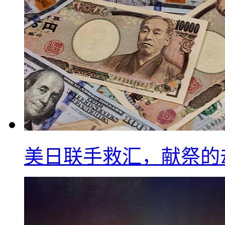
美日联手救汇，献祭的