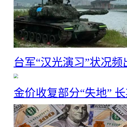
台军“汉光演习”状况频
金价收复部分“失地” 