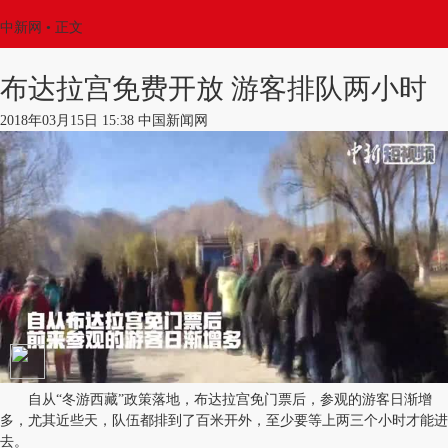
中新网
•
正文
布达拉宫免费开放 游客排队两小时
2018年03月15日 15:38 中国新闻网
自从“冬游西藏”政策落地，布达拉宫免门票后，参观的游客日渐增
多，尤其近些天，队伍都排到了百米开外，至少要等上两三个小时才能进
去。