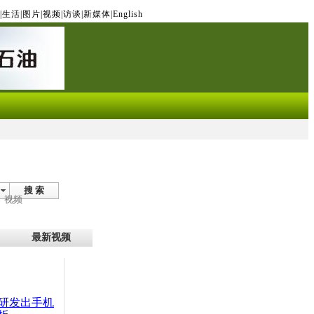
|
生活
|
图片
|
视频
|
访谈
|
新媒体
|
English
搜 索
视频
最新视频
研发出手机