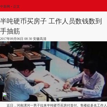
中新网
•
正文
半吨硬币买房子 工作人员数钱数到
手抽筋
2017年09月06日 08:30 安徽高清
近日，河南漯河一男子拉来半吨硬币买房付首付。售楼处多名工作人