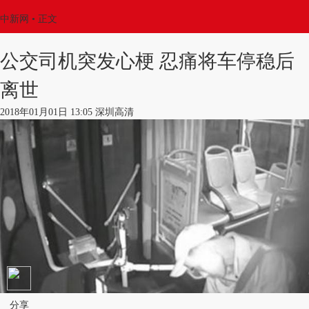
中新网
•
正文
公交司机突发心梗 忍痛将车停稳后
离世
2018年01月01日 13:05 深圳高清
分享