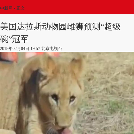
中新网
•
正文
美国达拉斯动物园雌狮预测“超级
碗”冠军
2018年02月04日 19:57 北京电视台