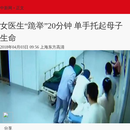
中新网
•
正文
女医生“跪举”20分钟 单手托起母子
生命
2018年04月03日 09:56 上海东方高清
分享