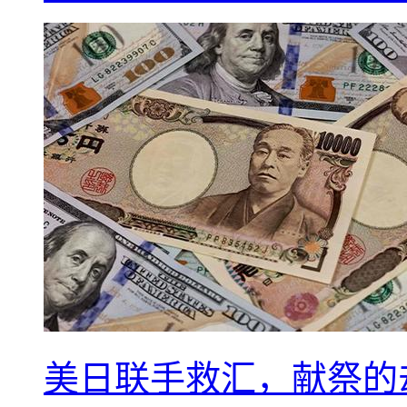
美日联手救汇，献祭的