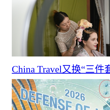
China Travel又