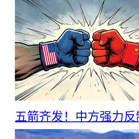
五箭齐发！中方强力反