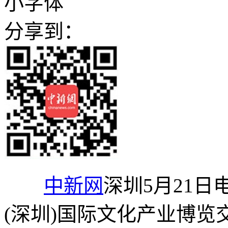
小字体
分享到：
中新网
深圳5月21日
(深圳)国际文化产业博览交