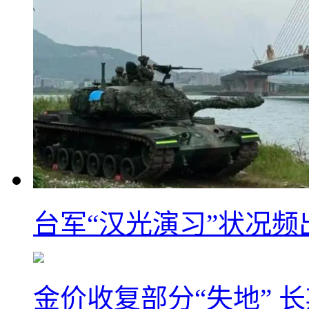
台军“汉光演习”状况频
金价收复部分“失地” 