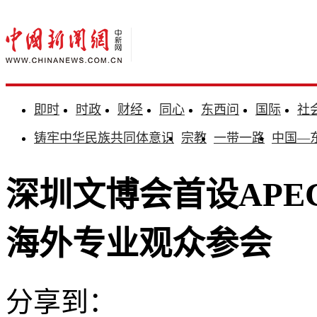
即时
时政
财经
同心
东西问
国际
社
铸牢中华民族共同体意识
宗教
一带一路
中国—
深圳文博会首设APEC
海外专业观众参会
分享到：