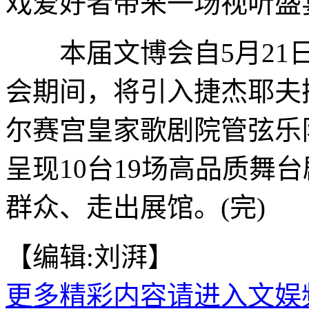
戏爱好者带来一场视听盛
本届文博会自5月21日
会期间，将引入捷杰耶夫
尔赛宫皇家歌剧院管弦乐
呈现10台19场高品质舞
群众、走出展馆。(完)
【编辑:刘湃】
更多精彩内容请进入文娱