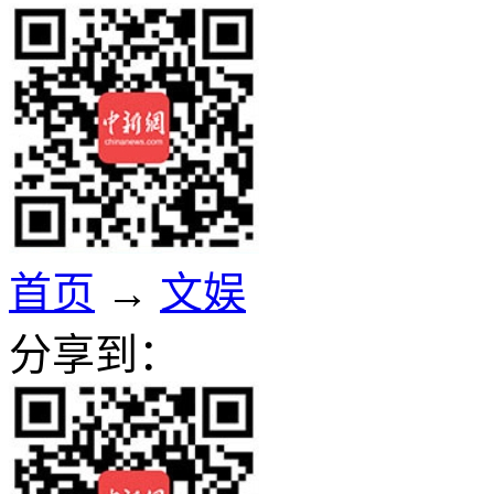
首页
→
文娱
分享到：