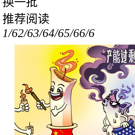
换一批
推荐阅读
1/6
2/6
3/6
4/6
5/6
6/6