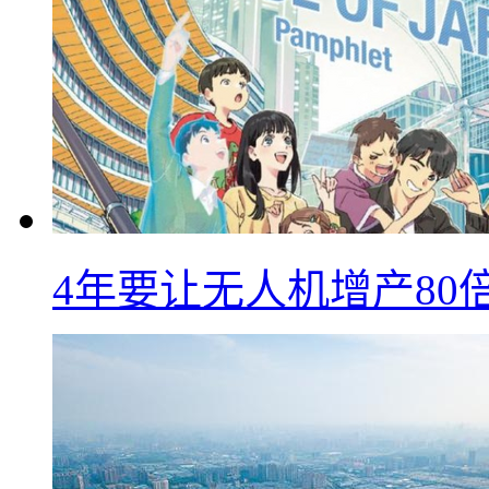
4年要让无人机增产8