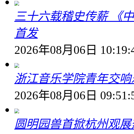
三十六载稽史传薪 《
首发
2026年08月06日 10:19:
浙江音乐学院青年交响
2026年08月06日 09:51:
圆明园兽首掀杭州观展热