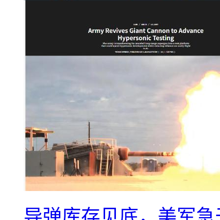
导弹库存见底，美军急于