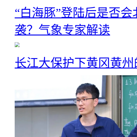
“白海豚”登陆后是否会
袭？气象专家解读
长江大保护下黄冈黄州